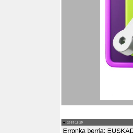
2025-11-25
Erronka berria: EUS