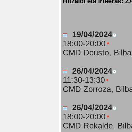
Hitzaldi eta irteer
19/04/2024
18:00-20:00
CMD Deusto, Bilba
26/04/2024
11:30-13:30
CMD Zorroza, Bilb
26/04/2024
18:00-20:00
CMD Rekalde, Bilb