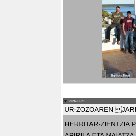
2025-03-21
UR-ZOZOAREN JARR
HERRITAR-ZIENTZIA
APIRILA ETA MAIATZA.