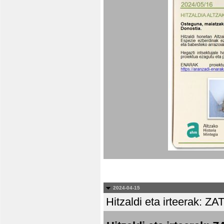
2024-04-15
Hitzaldi eta irteera