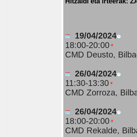
Hitzaldi eta irteer
19/04/2024
18:00-20:00
CMD Deusto, Bilba
26/04/2024
11:30-13:30
CMD Zorroza, Bilb
26/04/2024
18:00-20:00
CMD Rekalde, Bilb