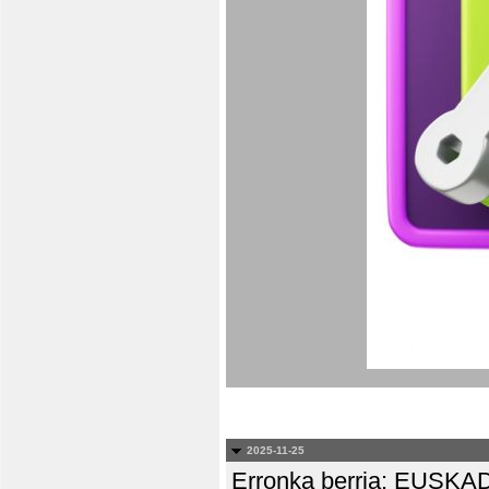
2025-11-25
Erronka berria: EUS