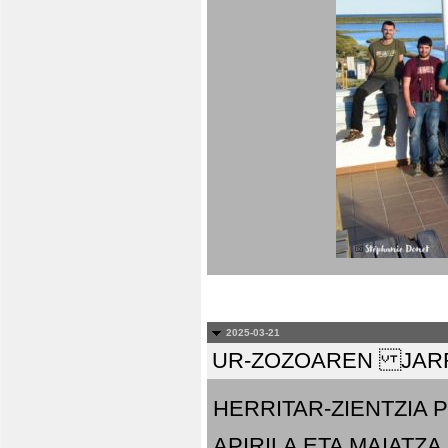
2025-03-21
UR-ZOZOAREN JARR
HERRITAR-ZIENTZIA
APIRILA ETA MAIATZA.