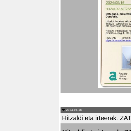
2024-04-15
Hitzaldi eta irteera