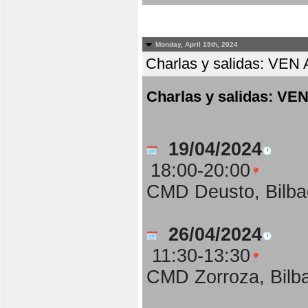
Monday, April 15th, 2024
Charlas y salidas: 
Charlas y salidas:
19/04/2024
18:00-20:00
CMD Deusto, Bilba
26/04/2024
11:30-13:30
CMD Zorroza, Bilb