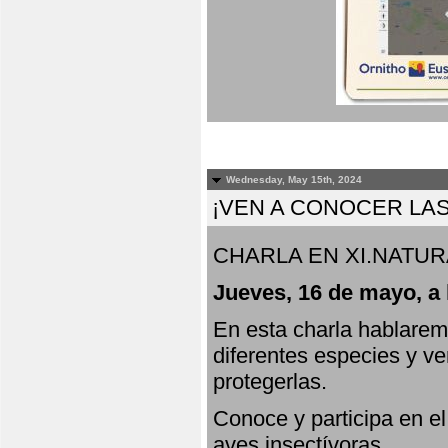
Wednesday, May 15th, 2024
¡VEN A CONOCER LAS
CHARLA EN XI.NATUR
Jueves, 16 de mayo, a 
En esta charla hablarem
diferentes especies y v
protegerlas.
Conoce y participa en e
aves insectívoras.