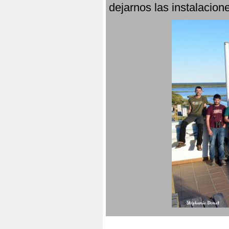
dejarnos las instalacio