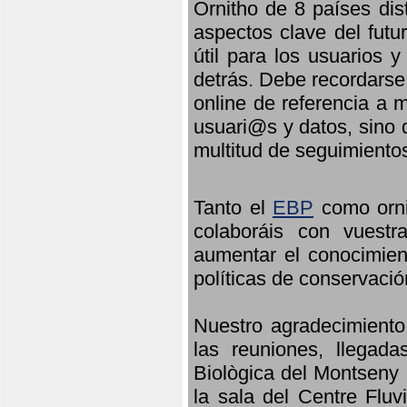
Ornitho de 8 países dis
aspectos clave del futu
útil para los usuarios 
detrás. Debe recordarse
online de referencia a 
usuari@s y datos, sino 
multitud de seguimiento
Tanto el
EBP
como orni
colaboráis con vuest
aumentar el conocimient
políticas de conservació
Nuestro agradecimiento
las reuniones, llegada
Biològica del Montseny 
la sala del Centre Fluv