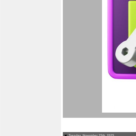
Tuesday, November 25th, 2025