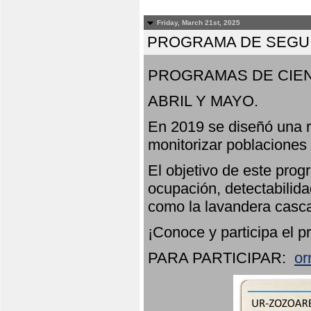
Friday, March 21st, 2025
PROGRAMA DE SEGUI
PROGRAMAS DE CIEN
ABRIL Y MAYO.
En 2019 se diseñó una r
monitorizar poblaciones
El objetivo de este prog
ocupación, detectabilida
como la lavandera casca
¡Conoce y participa el p
PARA PARTICIPAR:
or