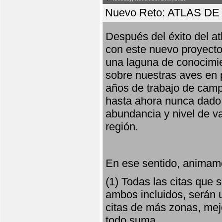
Nuevo Reto: ATLAS 
Después del éxito del at
con este nuevo proyecto
una laguna de conocimie
sobre nuestras aves en 
años de trabajo de campo,
hasta ahora nunca dado pa
abundancia y nivel de va
región.
En ese sentido, animamo
(1) Todas las citas que
ambos incluidos, serán u
citas de más zonas, mejo
todo suma.