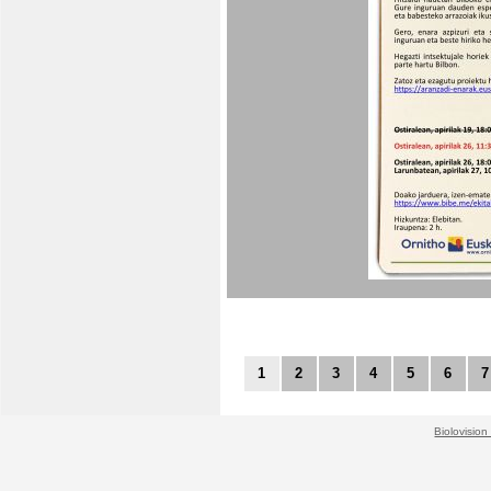
1
2
3
4
5
6
7
Biolovision