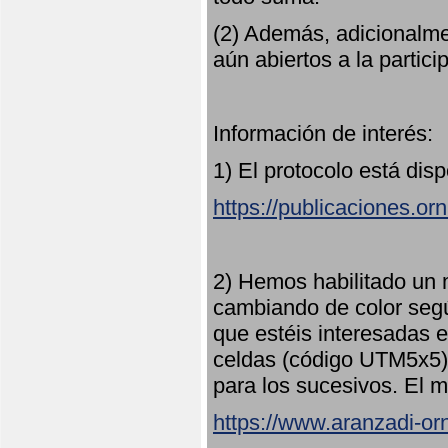
(2) Además, adicionalme
aún abiertos a la partici
Información de interés:
1) El protocolo está dis
https://publicaciones.or
2) Hemos habilitado un 
cambiando de color seg
que estéis interesadas e
celdas (código UTM5x5) 
para los sucesivos. El m
https://www.aranzadi-orn