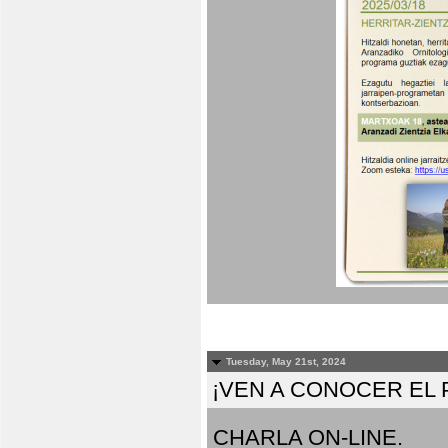
Tuesday, May 21st, 2024
¡VEN A CONOCER EL
CHARLA ON-LINE.