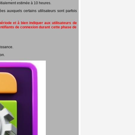
itialement estimée à 10 heures.
 auxquels certains utilisateurs sont parfois
riode et à bien indiquer aux utilisateurs de
entifiants de connexion durant cette phase de
issance.
on.