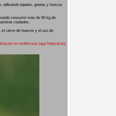
utilizando tejados, grietas y huecos 
 puede consumir más de 50 kg de 
nuestras ciudades.
el cierre de huecos y el uso de 
lización en ornitho.eus (app NaturaList) 