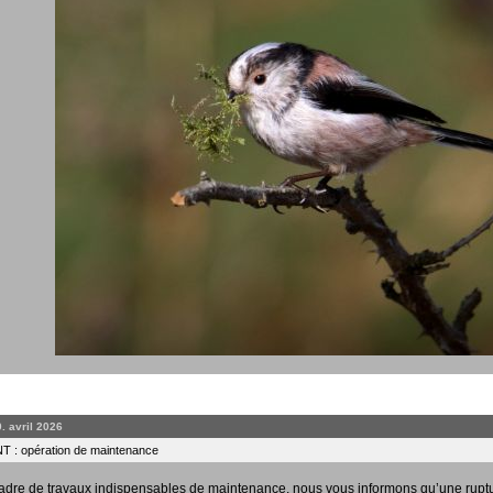
0. avril 2026
 : opération de maintenance
adre de travaux indispensables de maintenance, nous vous informons qu’une rupt