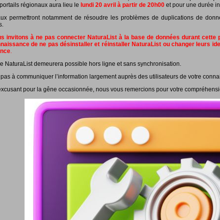
portails régionaux aura lieu le
lundi 20 avril à partir de 20h00
et pour une durée in
ux permettront notamment de résoudre les problèmes de duplications de données
s.
 invitons à ne pas connecter NaturaList à la base de données durant cette pé
naissance de ne pas désinstaller et réinstaller NaturaList ou changer leurs id
ance
.
e NaturaList demeurera possible hors ligne et sans synchronisation.
 pas à communiquer l’information largement auprès des utilisateurs de votre conna
xcusant pour la gêne occasionnée, nous vous remercions pour votre compréhensi