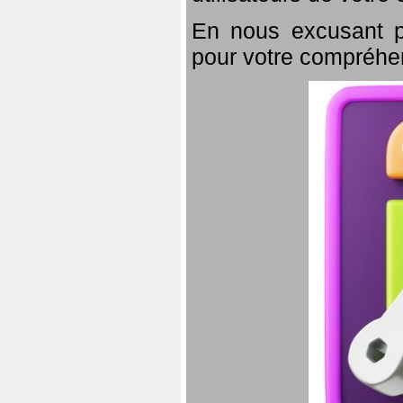
En nous excusant p
pour votre compréhe