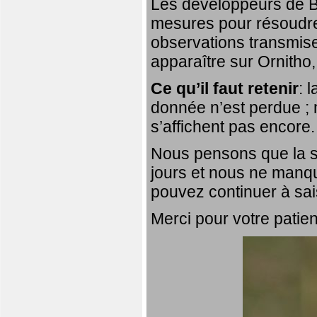
Les développeurs de Bi
mesures pour résoudre 
observations transmis
apparaître sur Ornitho,
Ce qu’il faut retenir
: 
donnée n’est perdue ; 
s’affichent pas encore.
Nous pensons que la si
jours et nous ne manqu
pouvez continuer à sai
Merci pour votre patie