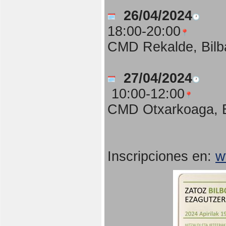
26/04/2024
18:00-20:00
CMD Rekalde, Bilb
27/04/2024
10:00-12:00
CMD Otxarkoaga, B
Inscripciones en:
w