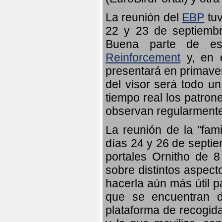
La reunión del
EBP
tuv
22 y 23 de septiembr
Buena parte de es
Reinforcement
y, en e
presentará en primave
del visor será todo u
tiempo real los patron
observan regularmente
La reunión de la "fami
días 24 y 26 de septie
portales Ornitho de 8
sobre distintos aspect
hacerla aún más útil p
que se encuentran d
plataforma de recogid