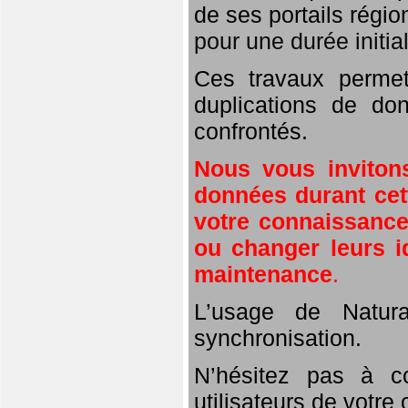
de ses portails régio
pour une durée initi
Ces travaux perme
duplications de don
confrontés.
Nous vous inviton
données durant cett
votre connaissance 
ou changer leurs i
maintenance
.
L’usage de Natura
synchronisation.
N’hésitez pas à c
utilisateurs de votre