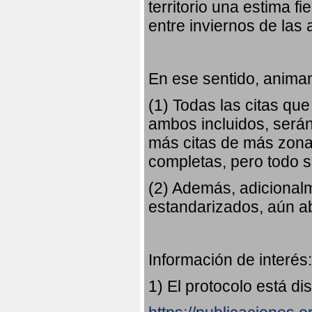
territorio una estima fi
entre inviernos de las
En ese sentido, animam
(1) Todas las citas qu
ambos incluidos, serán
más citas de más zonas
completas, pero todo
(2) Además, adicional
estandarizados, aún abi
Información de interés:
1) El protocolo está di