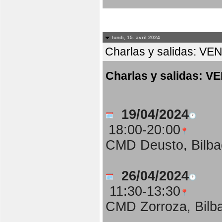
lundi, 15. avril 2024
Charlas y salidas:
Charlas y salidas
19/04/2024
18:00-20:00
CMD Deusto, Bilba
26/04/2024
11:30-13:30
CMD Zorroza, Bilb