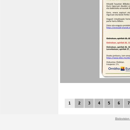
1
2
3
4
5
6
7
Biolovision