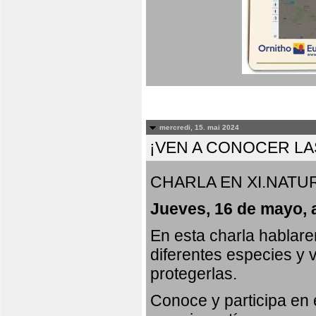
mercredi, 15. mai 2024
¡VEN A CONOCER LA
CHARLA EN XI.NATUR
Jueves, 16 de mayo, 
En esta charla hablar
diferentes especies y 
protegerlas.
Conoce y participa en