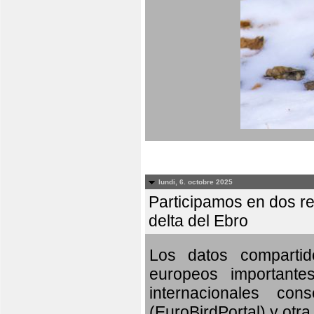
lundi, 6. octobre 2025
Participamos en dos re
delta del Ebro
Los datos compartid
europeos importante
internacionales c
(EuroBirdPortal) y otra 