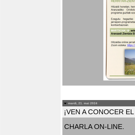
mardi, 21. mai 2024
¡VEN A CONOCER E
CHARLA ON-LINE.