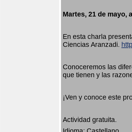
Martes, 21 de mayo, a
En esta charla presen
Ciencias Aranzadi.
htt
Conoceremos las difer
que tienen y las razon
¡Ven y conoce este pr
Actividad gratuita.
Idioma: Castellano.