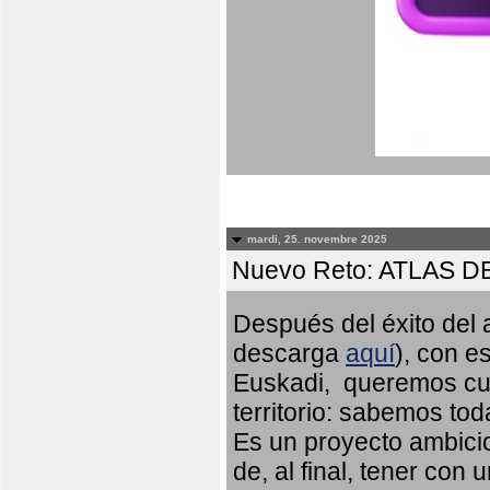
mardi, 25. novembre 2025
Nuevo Reto: ATLAS 
Después del éxito del a
descarga
aquí
), con e
Euskadi, queremos cub
territorio: sabemos to
Es un proyecto ambicio
de, al final, tener con