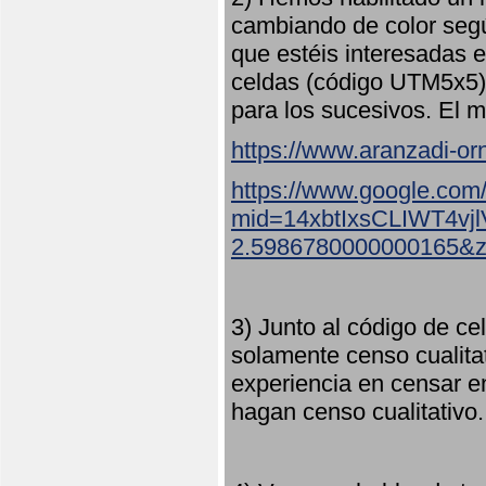
cambiando de color seg
que estéis interesadas e
celdas (código UTM5x5) 
para los sucesivos. El m
https://www.aranzadi-orn
https://www.google.com
mid=14xbtIxsCLIWT4v
2.5986780000000165&
3) Junto al código de ce
solamente censo cualita
experiencia en censar e
hagan censo cualitativo