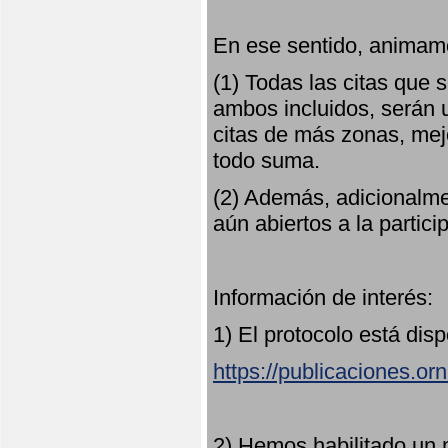
En ese sentido, animamo
(1) Todas las citas que
ambos incluidos, serán u
citas de más zonas, mejo
todo suma.
(2) Además, adicionalme
aún abiertos a la partici
Información de interés:
1) El protocolo está dis
https://publicaciones.or
2) Hemos habilitado un 