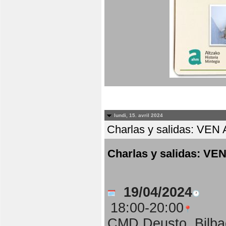
lundi, 15. avril 2024
Charlas y salidas: 
Charlas y salidas:
19/04/2024
18:00-20:00
CMD Deusto, Bilba