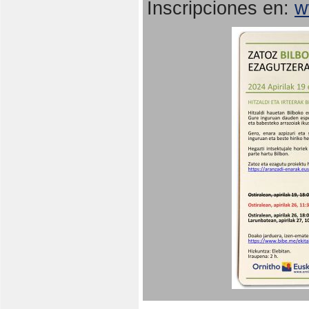
Inscripciones en:
w