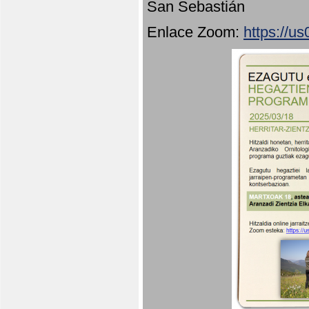
San Sebastián
Enlace Zoom:
https://u