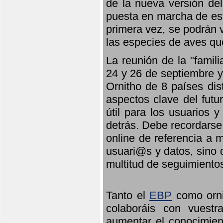
de la nueva versión de
puesta en marcha de est
primera vez, se podrán v
las especies de aves qu
La reunión de la "famil
24 y 26 de septiembre y 
Ornitho de 8 países dis
aspectos clave del futu
útil para los usuarios 
detrás. Debe recordarse
online de referencia a 
usuari@s y datos, sino 
multitud de seguimiento
Tanto el
EBP
como orni
colaboráis con vuest
aumentar el conocimient