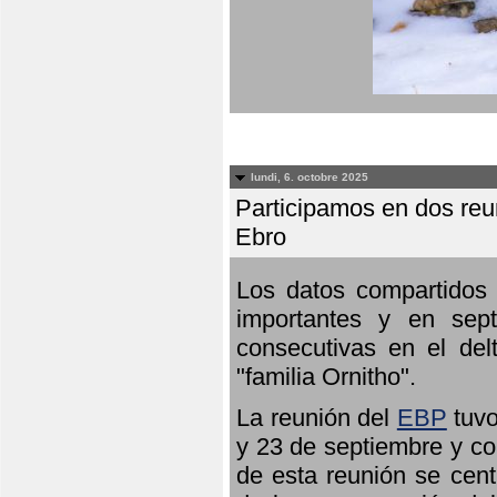
lundi, 6. octobre 2025
Participamos en dos reun
Ebro
Los datos compartidos 
importantes y en sept
consecutivas en el del
"familia Ornitho".
La reunión del
EBP
tuvo
y 23 de septiembre y co
de esta reunión se cent