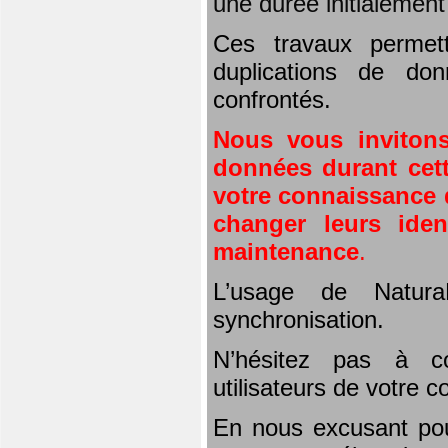
une durée initialemen
Ces travaux permet
duplications de don
confrontés.
Nous vous invitons
données durant cett
votre connaissance d
changer leurs iden
maintenance
.
L’usage de Natura
synchronisation.
N’hésitez pas à co
utilisateurs de votre 
En nous excusant pou