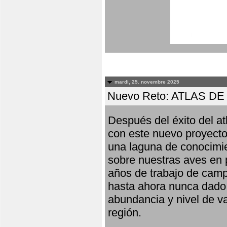
mardi, 25. novembre 2025
Nuevo Reto: ATLAS 
Después del éxito del at
con este nuevo proyecto
una laguna de conocimie
sobre nuestras aves en 
años de trabajo de campo,
hasta ahora nunca dado pa
abundancia y nivel de va
región.