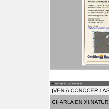
mercredi, 15. mai 2024
¡VEN A CONOCER LAS
CHARLA EN XI.NATUR