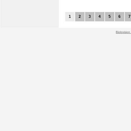
1
2
3
4
5
6
7
Biolovision