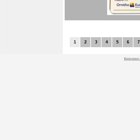
1
2
3
4
5
6
7
Biolovision