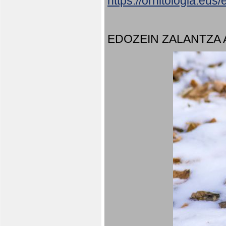
https://ornitologia.eu
EDOZEIN ZALANTZA 