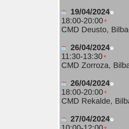
19/04/2024
18:00-20:00
CMD Deusto, Bilba
26/04/2024
11:30-13:30
CMD Zorroza, Bilb
26/04/2024
18:00-20:00
CMD Rekalde, Bilb
27/04/2024
10:00-12:00