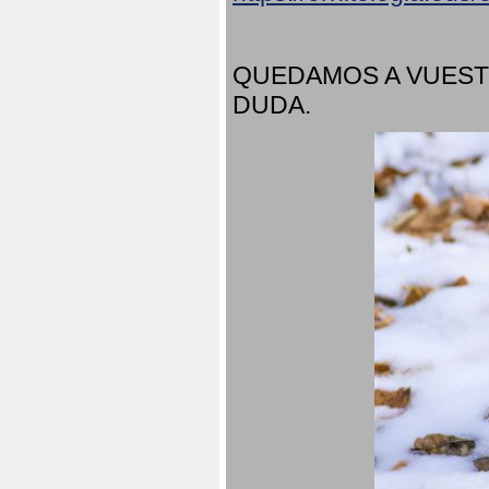
QUEDAMOS A VUEST
DUDA.