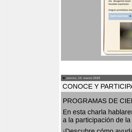
jueves, 13. marzo 2025
CONOCE Y PARTICIP
PROGRAMAS DE CIE
En esta charla hablar
a la participación de l
¡Descubre cómo ayudar