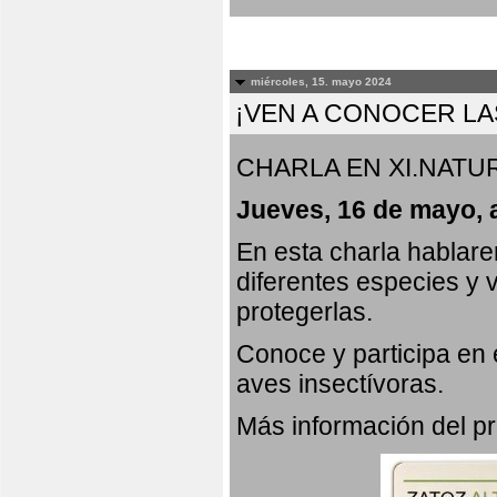
miércoles, 15. mayo 2024
¡VEN A CONOCER LA
CHARLA EN XI.NATUR
Jueves, 16 de mayo, 
En esta charla hablar
diferentes especies y 
protegerlas.
Conoce y participa en
aves insectívoras.
Más información del 