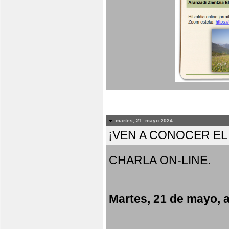
martes, 21. mayo 2024
¡VEN A CONOCER E
CHARLA ON-LINE.
Martes, 21 de mayo, a