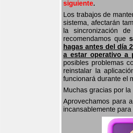
siguiente
.
Los trabajos de manten
sistema, afectarán tam
la sincronización de
recomendamos que
hagas antes del día 2
a estar operativo a p
posibles problemas co
reinstalar la aplicac
funcionará durante el 
Muchas gracias por la
Aprovechamos para agr
incansablemente para m