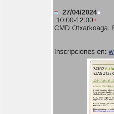
27/04/2024
10:00-12:00
CMD Otxarkoaga, B
Inscripciones en:
w