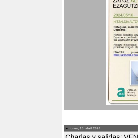
lunes, 15. abril 2024
Charlas y salidas: