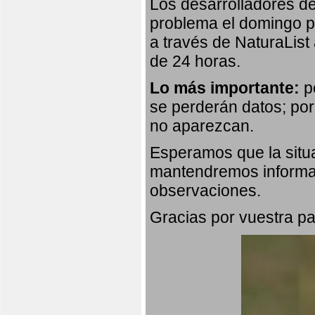
Los desarrolladores de
problema el domingo p
a través de NaturaList
de 24 horas.
Lo más importante:
po
se perderán datos; por
no aparezcan.
Esperamos que la situa
mantendremos informad
observaciones.
Gracias por vuestra pa