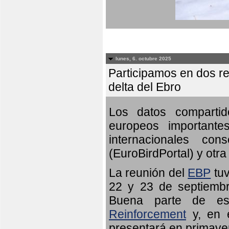
lunes, 6. octubre 2025
Participamos en dos re
delta del Ebro
Los datos compartid
europeos importante
internacionales c
(EuroBirdPortal) y otra 
La reunión del
EBP
tuv
22 y 23 de septiembr
Buena parte de es
Reinforcement
y, en e
presentará en primave