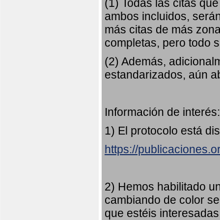
(1) Todas las citas qu
ambos incluidos, serán
más citas de más zonas
completas, pero todo
(2) Además, adicional
estandarizados, aún abi
Información de interés:
1) El protocolo está di
https://publicaciones.
2) Hemos habilitado u
cambiando de color s
que estéis interesadas