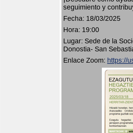
seguimiento y contribu
Fecha: 18/03/2025
Hora: 19:00
Lugar: Sede de la Soci
Donostia- San Sebasti
Enlace Zoom:
https:/