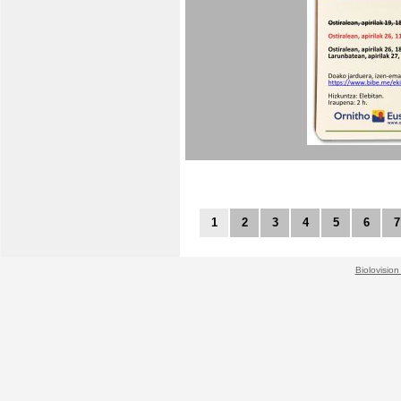
1
2
3
4
5
6
7
Biolovision