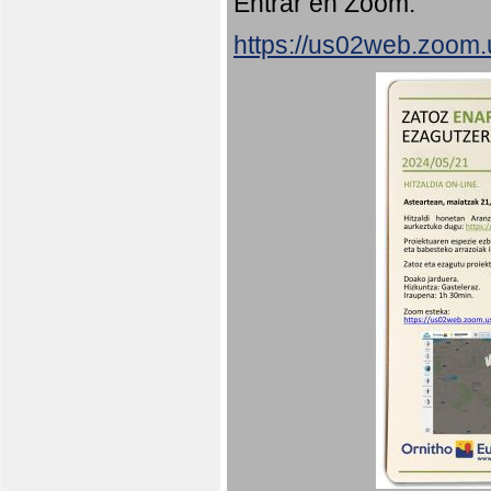
Entrar en Zoom:
https://us02web.zoom