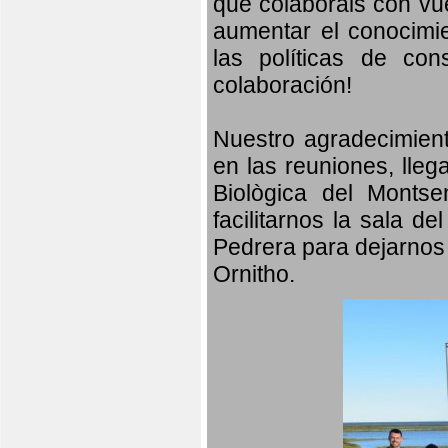
que colaboráis con vu
aumentar el conocimien
las políticas de con
colaboración!
Nuestro agradecimient
en las reuniones, lleg
Biològica del Monts
facilitarnos la sala d
Pedrera para dejarnos 
Ornitho.