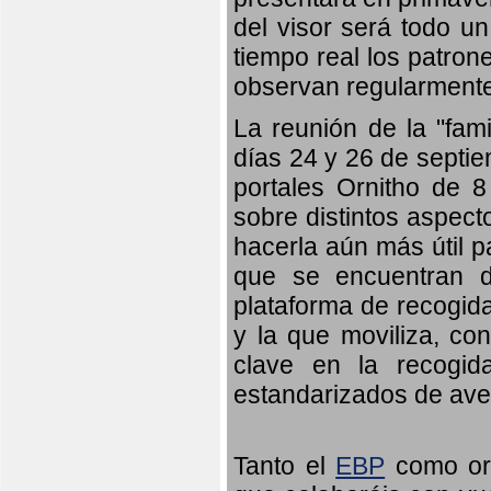
del visor será todo u
tiempo real los patron
observan regularmente
La reunión de la "fami
días 24 y 26 de septie
portales Ornitho de 8
sobre distintos aspect
hacerla aún más útil p
que se encuentran d
plataforma de recogid
y la que moviliza, co
clave en la recogid
estandarizados de ave
Tanto el
EBP
como orn