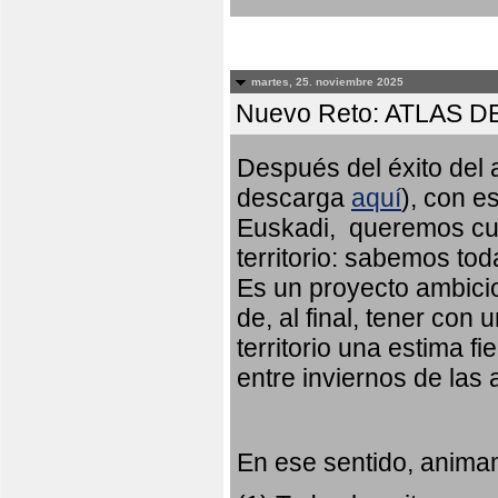
martes, 25. noviembre 2025
Nuevo Reto: ATLAS 
Después del éxito del a
descarga
aquí
), con e
Euskadi, queremos cub
territorio: sabemos to
Es un proyecto ambicio
de, al final, tener con
territorio una estima fi
entre inviernos de las
En ese sentido, animam