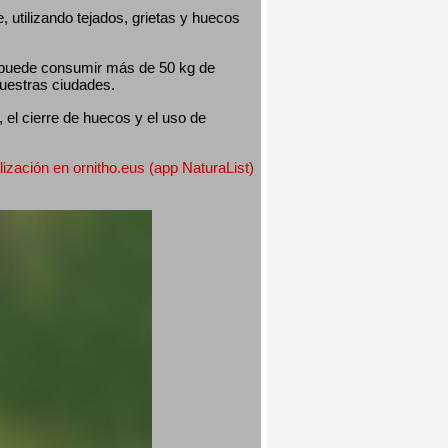
utilizando tejados, grietas y huecos 
 puede consumir más de 50 kg de 
nuestras ciudades.
el cierre de huecos y el uso de 
lización en ornitho.eus (app NaturaList) 