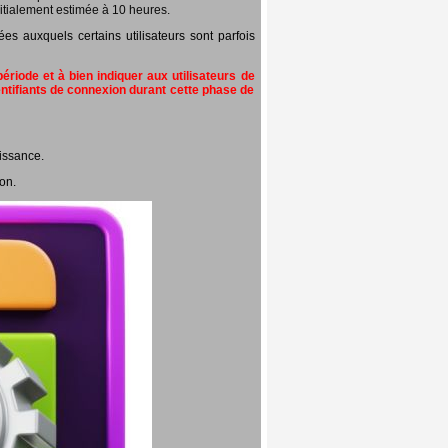
itialement estimée à 10 heures.
 auxquels certains utilisateurs sont parfois
riode et à bien indiquer aux utilisateurs de
entifiants de connexion durant cette phase de
issance.
on.