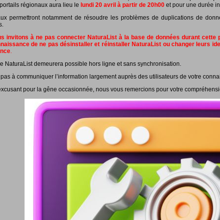
portails régionaux aura lieu le
lundi 20 avril à partir de 20h00
et pour une durée in
ux permettront notamment de résoudre les problèmes de duplications de données
s.
 invitons à ne pas connecter NaturaList à la base de données durant cette pé
naissance de ne pas désinstaller et réinstaller NaturaList ou changer leurs id
ance
.
e NaturaList demeurera possible hors ligne et sans synchronisation.
 pas à communiquer l’information largement auprès des utilisateurs de votre conna
xcusant pour la gêne occasionnée, nous vous remercions pour votre compréhensi