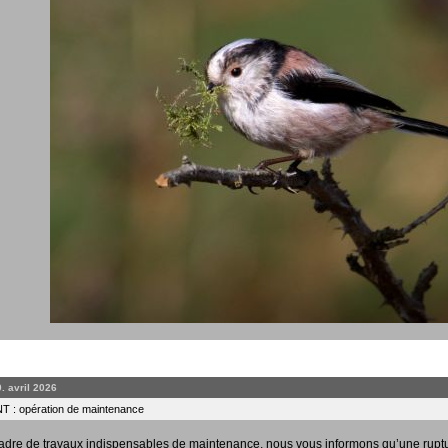
0. avril 2026
 : opération de maintenance
adre de travaux indispensables de maintenance, nous vous informons qu’une rupt