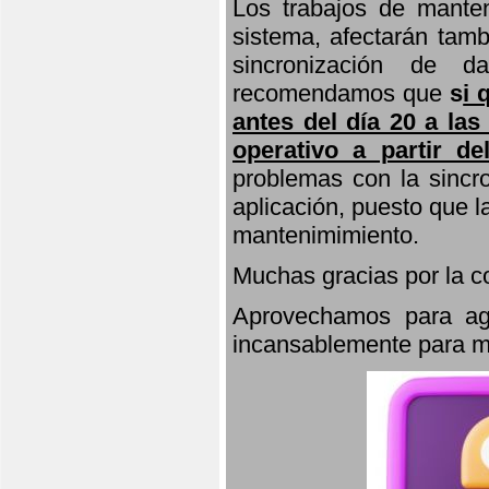
Los trabajos de manten
sistema, afectarán tamb
sincronización de d
recomendamos que
s
i 
antes del día 20 a las
operativo a partir de
problemas con la sincro
aplicación, puesto que 
mantenimimiento.
Muchas gracias por la 
Aprovechamos para agr
incansablemente para ma