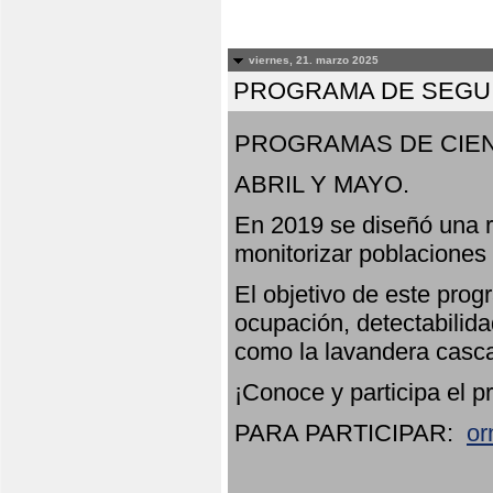
viernes, 21. marzo 2025
PROGRAMA DE SEGUI
PROGRAMAS DE CIEN
ABRIL Y MAYO.
En 2019 se diseñó una r
monitorizar poblaciones
El objetivo de este prog
ocupación, detectabilida
como la lavandera casca
¡Conoce y participa el p
PARA PARTICIPAR:
or