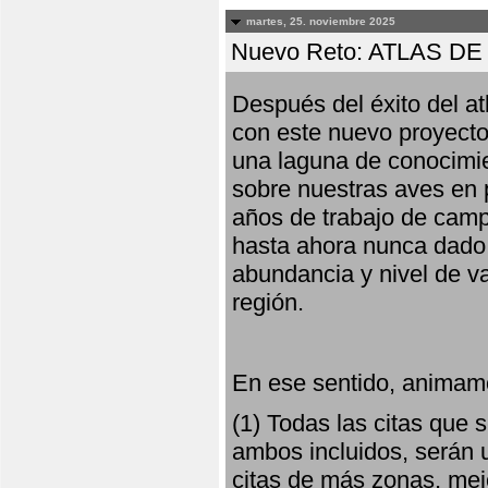
martes, 25. noviembre 2025
Nuevo Reto: ATLAS 
Después del éxito del at
con este nuevo proyecto
una laguna de conocimie
sobre nuestras aves en 
años de trabajo de campo,
hasta ahora nunca dado pa
abundancia y nivel de va
región.
En ese sentido, animamo
(1) Todas las citas que
ambos incluidos, serán u
citas de más zonas, mejo