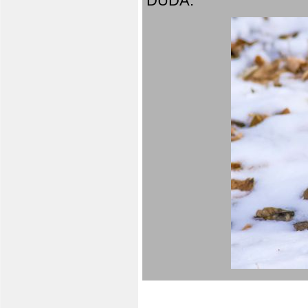
DUDA.