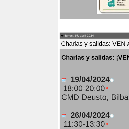
lunes, 15. abril 2024
Charlas y salidas: 
Charlas y salidas: 
19/04/2024
18:00-20:00
CMD Deusto, Bilba
26/04/2024
11:30-13:30