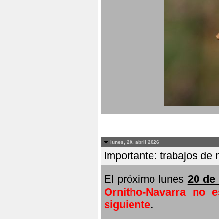
lunes, 20. abril 2026
Importante: trabajos de 
El próximo lunes
20 de 
Ornitho-Navarra no e
siguiente
.