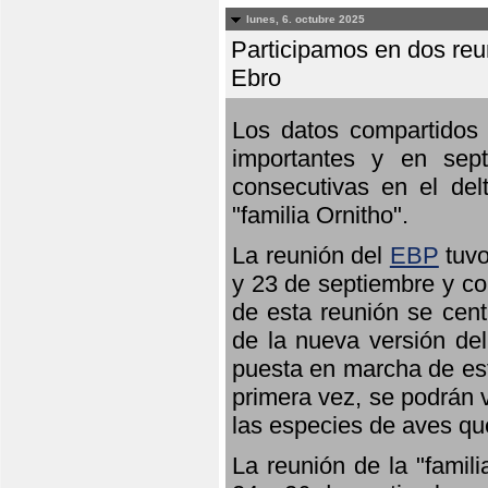
lunes, 6. octubre 2025
Participamos en dos reun
Ebro
Los datos compartidos 
importantes y en sept
consecutivas en el del
"familia Ornitho".
La reunión del
EBP
tuvo
y 23 de septiembre y co
de esta reunión se cent
de la nueva versión de
puesta en marcha de est
primera vez, se podrán v
las especies de aves qu
La reunión de la "famil