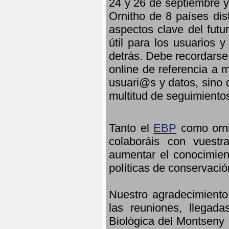
24 y 26 de septiembre y 
Ornitho de 8 países dis
aspectos clave del futu
útil para los usuarios 
detrás. Debe recordarse
online de referencia a 
usuari@s y datos, sino 
multitud de seguimiento
Tanto el
EBP
como orni
colaboráis con vuest
aumentar el conocimient
políticas de conservació
Nuestro agradecimiento
las reuniones, llegada
Biològica del Montseny 