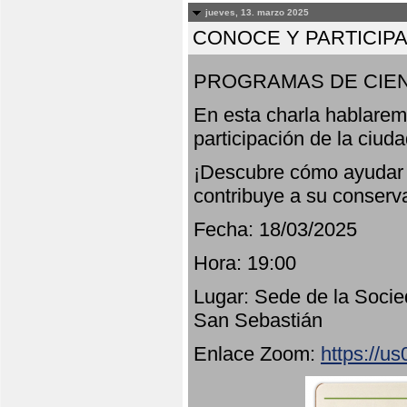
jueves, 13. marzo 2025
CONOCE Y PARTICIP
PROGRAMAS DE CIEN
En esta charla hablarem
participación de la ciud
¡Descubre cómo ayudar a
contribuye a su conserv
Fecha: 18/03/2025
Hora: 19:00
Lugar: Sede de la Socie
San Sebastián
Enlace Zoom:
https://u