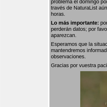
problema el domingo por
través de NaturaList aú
horas.
Lo más importante:
por
perderán datos; por favo
aparezcan.
Esperamos que la situac
mantendremos informado
observaciones.
Gracias por vuestra paci