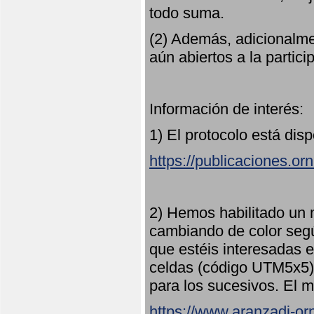
todo suma.
(2) Además, adicionalme
aún abiertos a la partici
Información de interés:
1) El protocolo está dis
https://publicaciones.or
2) Hemos habilitado un 
cambiando de color seg
que estéis interesadas e
celdas (código UTM5x5) 
para los sucesivos. El m
https://www.aranzadi-orn