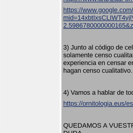
https://www.google.com
mid=14xbtIxsCLIWT4v
2.5986780000000165&
3) Junto al código de ce
solamente censo cualita
experiencia en censar e
hagan censo cualitativo
4) Vamos a hablar de to
https://ornitologia.eus/
QUEDAMOS A VUESTR