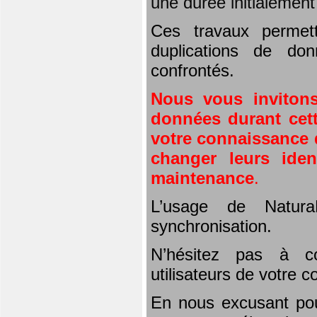
une durée initialemen
Ces travaux permet
duplications de don
confrontés.
Nous vous invitons
données durant cett
votre connaissance d
changer leurs iden
maintenance
.
L’usage de Natura
synchronisation.
N’hésitez pas à co
utilisateurs de votre 
En nous excusant pou