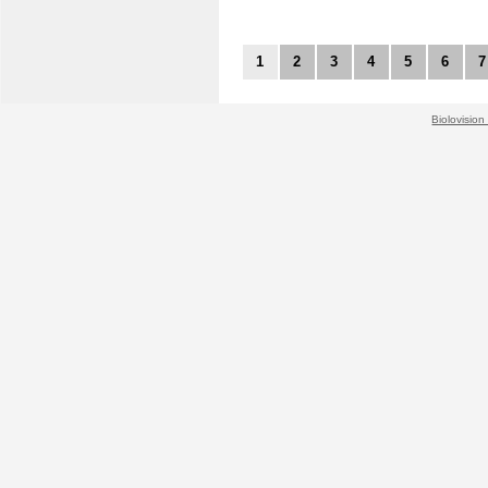
1
2
3
4
5
6
7
Biolovision