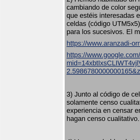
cambiando de color seg
que estéis interesadas e
celdas (código UTM5x5) 
para los sucesivos. El m
https://www.aranzadi-orn
https://www.google.com
mid=14xbtIxsCLIWT4v
2.5986780000000165&
3) Junto al código de ce
solamente censo cualita
experiencia en censar e
hagan censo cualitativo