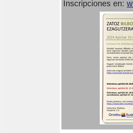
Inscripciones en:
w