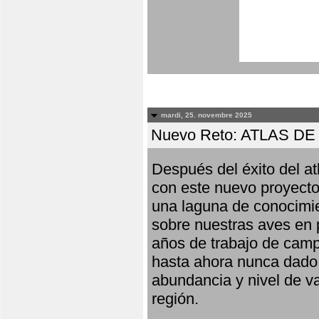
mardi, 25. novembre 2025
Nuevo Reto: ATLAS 
Después del éxito del at
con este nuevo proyecto
una laguna de conocimie
sobre nuestras aves en 
años de trabajo de campo,
hasta ahora nunca dado pa
abundancia y nivel de va
región.