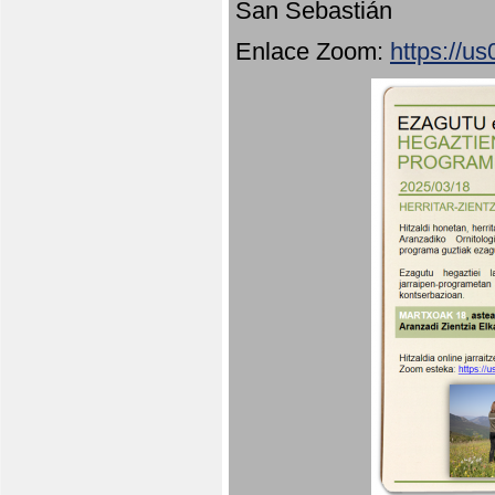
San Sebastián
Enlace Zoom:
https://u