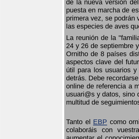
de la nueva versión de
puesta en marcha de est
primera vez, se podrán v
las especies de aves qu
La reunión de la "famil
24 y 26 de septiembre y 
Ornitho de 8 países dis
aspectos clave del futu
útil para los usuarios 
detrás. Debe recordarse
online de referencia a 
usuari@s y datos, sino 
multitud de seguimiento
Tanto el
EBP
como orni
colaboráis con vuest
aumentar el conocimient