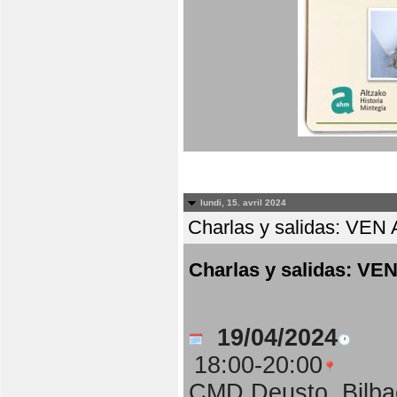
lundi, 15. avril 2024
Charlas y salidas: 
Charlas y salidas:
19/04/2024
18:00-20:00
CMD Deusto, Bilba