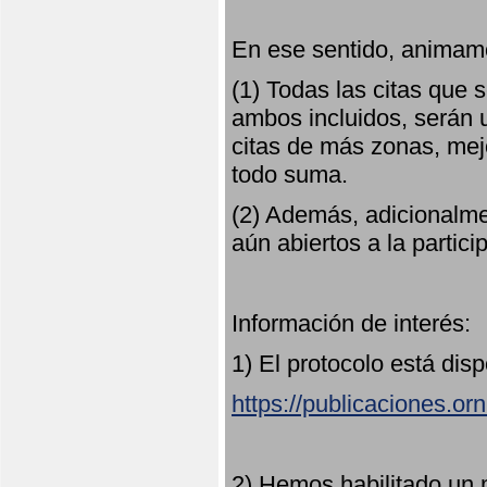
En ese sentido, animamo
(1) Todas las citas que
ambos incluidos, serán u
citas de más zonas, mejo
todo suma.
(2) Además, adicionalme
aún abiertos a la partici
Información de interés:
1) El protocolo está dis
https://publicaciones.or
2) Hemos habilitado un 