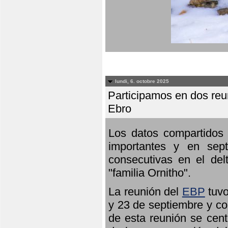
lundi, 6. octobre 2025
Participamos en dos reun
Ebro
Los datos compartidos 
importantes y en sept
consecutivas en el del
"familia Ornitho".
La reunión del
EBP
tuvo
y 23 de septiembre y co
de esta reunión se cent