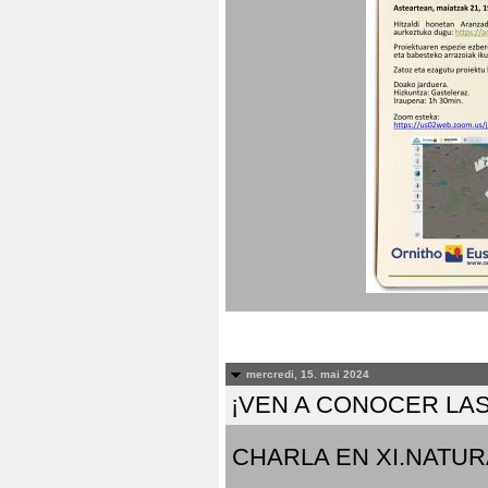
mercredi, 15. mai 2024
¡VEN A CONOCER LAS
CHARLA EN XI.NATUR