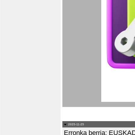
2025-11-25
Erronka berria: EUS