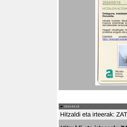
2024-04-15
Hitzaldi eta irteera