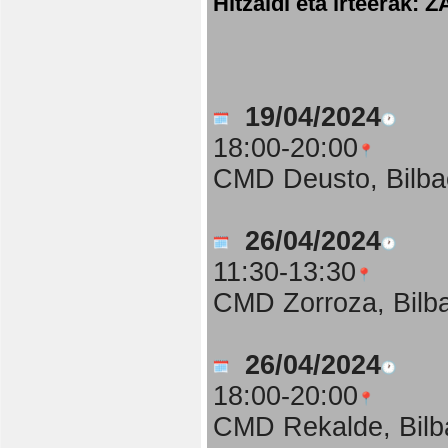
Hitzaldi eta irteer
19/04/2024
18:00-20:00
CMD Deusto, Bilba
26/04/2024
11:30-13:30
CMD Zorroza, Bilb
26/04/2024
18:00-20:00
CMD Rekalde, Bilb