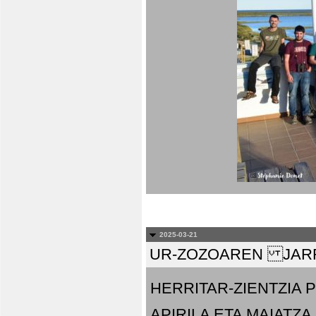
2025-03-21
UR-ZOZOAREN JARR
HERRITAR-ZIENTZIA
APIRILA ETA MAIATZA.