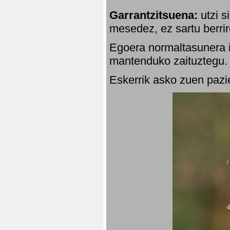
Garrantzitsuena:
utzi s
mesedez, ez sartu berrir
Egoera normaltasunera i
mantenduko zaituztegu. 
Eskerrik asko zuen pazie