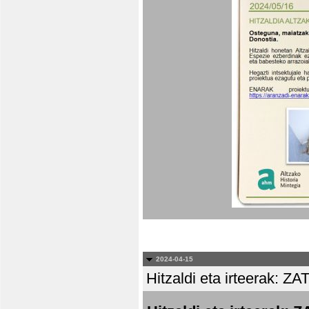
2024-04-15
Hitzaldi eta irteera