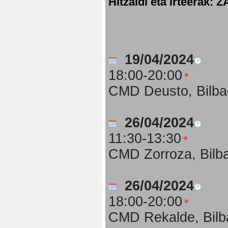
Hitzaldi eta irteer
19/04/2024
18:00-20:00
CMD Deusto, Bilba
26/04/2024
11:30-13:30
CMD Zorroza, Bilb
26/04/2024
18:00-20:00
CMD Rekalde, Bilb