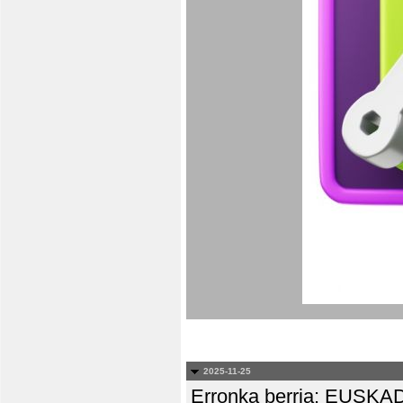
2025-11-25
Erronka berria: EUS