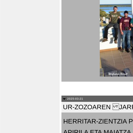
2025-03-21
UR-ZOZOAREN JARR
HERRITAR-ZIENTZIA
APIRILA ETA MAIATZA.