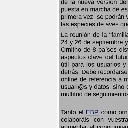
de la nueva versión de
puesta en marcha de est
primera vez, se podrán v
las especies de aves qu
La reunión de la "famil
24 y 26 de septiembre y 
Ornitho de 8 países dis
aspectos clave del futu
útil para los usuarios 
detrás. Debe recordarse
online de referencia a 
usuari@s y datos, sino 
multitud de seguimiento
Tanto el
EBP
como orni
colaboráis con vuest
aumentar el conocimient