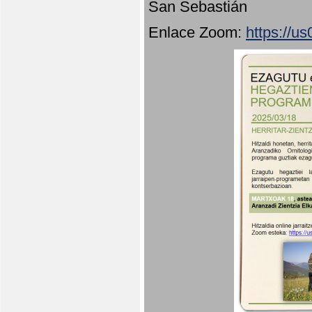
San Sebastián
Enlace Zoom:
https://u