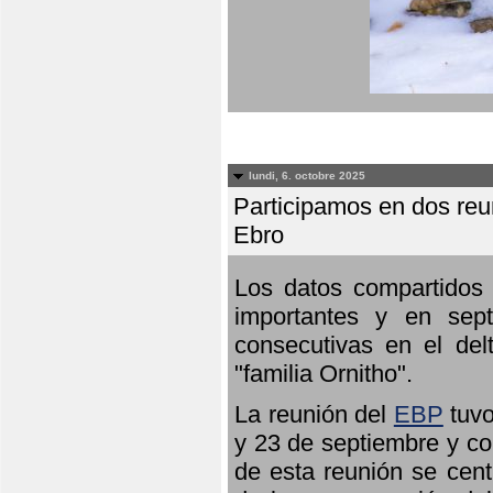
lundi, 6. octobre 2025
Participamos en dos reun
Ebro
Los datos compartidos 
importantes y en sept
consecutivas en el del
"familia Ornitho".
La reunión del
EBP
tuvo
y 23 de septiembre y co
de esta reunión se cent