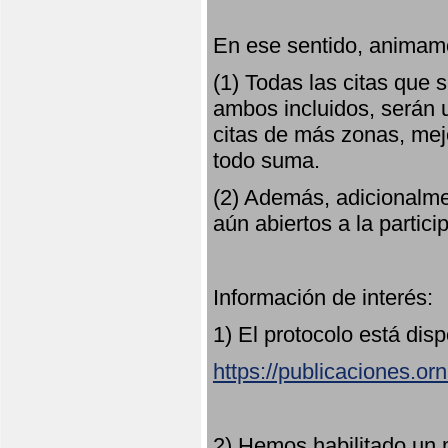
En ese sentido, animamo
(1) Todas las citas que
ambos incluidos, serán u
citas de más zonas, mejo
todo suma.
(2) Además, adicionalme
aún abiertos a la partici
Información de interés:
1) El protocolo está dis
https://publicaciones.or
2) Hemos habilitado un 