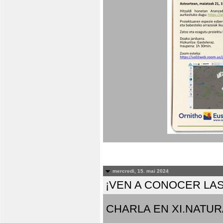
mercredi, 15. mai 2024
¡VEN A CONOCER LAS
CHARLA EN XI.NATUR