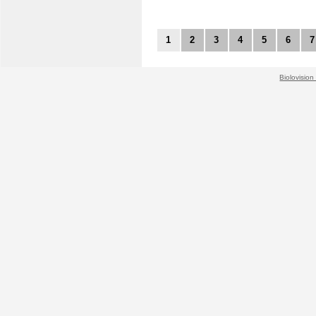
1
2
3
4
5
6
7
Biolovision