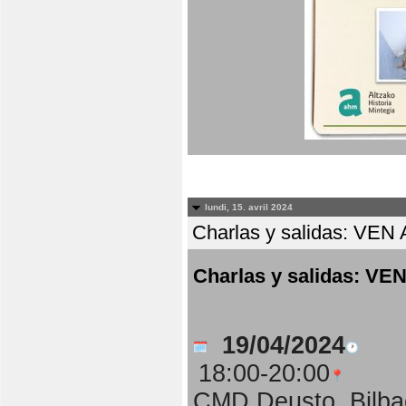
lundi, 15. avril 2024
Charlas y salidas: 
Charlas y salidas:
19/04/2024
18:00-20:00
CMD Deusto, Bilba