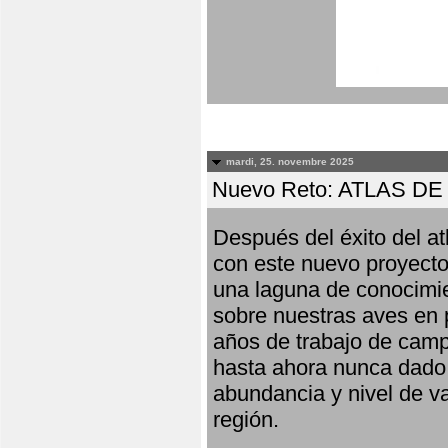
mardi, 25. novembre 2025
Nuevo Reto: ATLAS 
Después del éxito del at
con este nuevo proyecto
una laguna de conocimie
sobre nuestras aves en 
años de trabajo de campo,
hasta ahora nunca dado pa
abundancia y nivel de va
región.