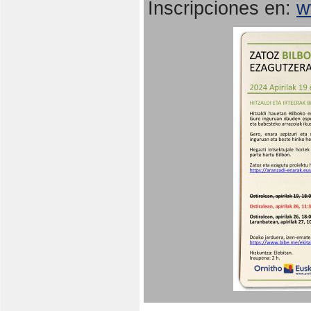
Inscripciones en:
w