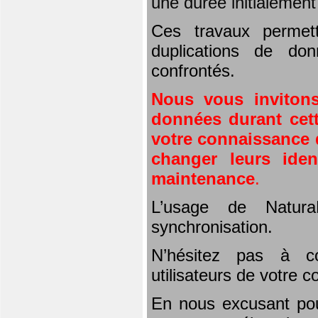
une durée initialemen
Ces travaux permet
duplications de don
confrontés.
Nous vous invitons
données durant cett
votre connaissance d
changer leurs iden
maintenance
.
L’usage de Natura
synchronisation.
N’hésitez pas à co
utilisateurs de votre 
En nous excusant pou