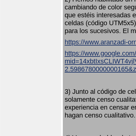
cambiando de color seg
que estéis interesadas e
celdas (código UTM5x5) 
para los sucesivos. El m
https://www.aranzadi-orn
https://www.google.com
mid=14xbtIxsCLIWT4v
2.5986780000000165&
3) Junto al código de ce
solamente censo cualita
experiencia en censar e
hagan censo cualitativo