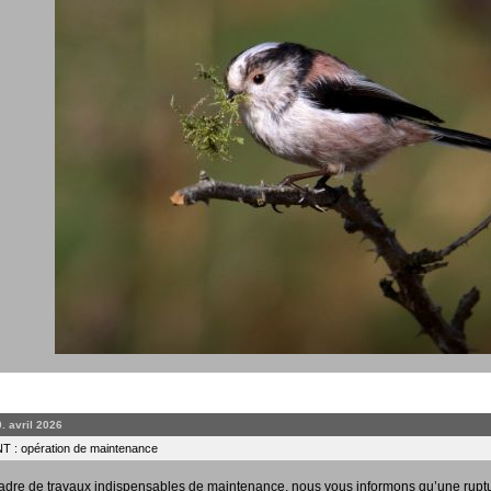
0. avril 2026
 : opération de maintenance
adre de travaux indispensables de maintenance, nous vous informons qu’une rupt