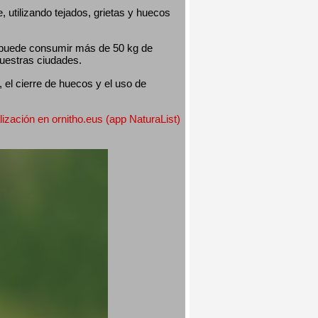
utilizando tejados, grietas y huecos 
 puede consumir más de 50 kg de 
nuestras ciudades.
el cierre de huecos y el uso de 
lización en ornitho.eus (app NaturaList) 