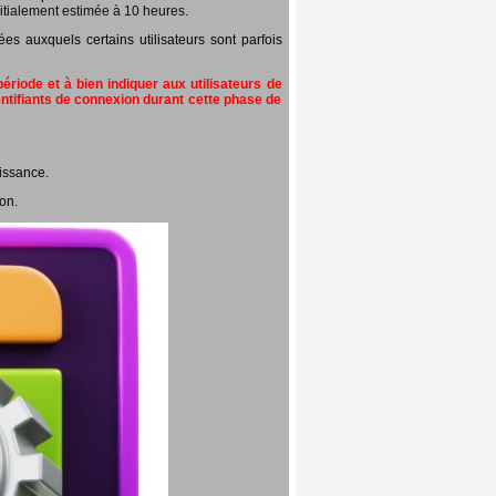
itialement estimée à 10 heures.
 auxquels certains utilisateurs sont parfois
riode et à bien indiquer aux utilisateurs de
entifiants de connexion durant cette phase de
issance.
on.