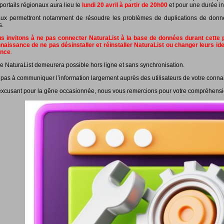
portails régionaux aura lieu le
lundi 20 avril à partir de 20h00
et pour une durée in
ux permettront notamment de résoudre les problèmes de duplications de données
s.
 invitons à ne pas connecter NaturaList à la base de données durant cette pé
naissance de ne pas désinstaller et réinstaller NaturaList ou changer leurs id
ance
.
e NaturaList demeurera possible hors ligne et sans synchronisation.
 pas à communiquer l’information largement auprès des utilisateurs de votre conna
xcusant pour la gêne occasionnée, nous vous remercions pour votre compréhensi