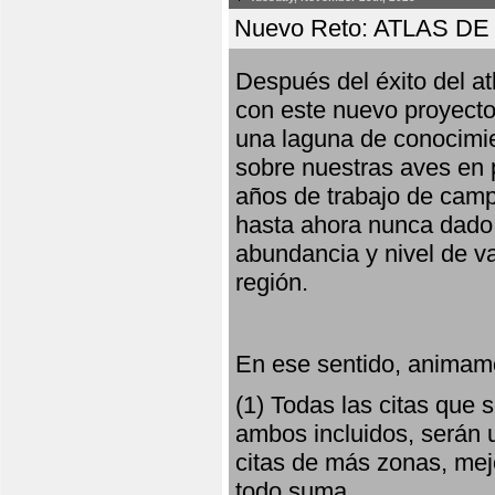
Nuevo Reto: ATLAS 
Después del éxito del at
con este nuevo proyecto
una laguna de conocimie
sobre nuestras aves en 
años de trabajo de campo,
hasta ahora nunca dado pa
abundancia y nivel de va
región.
En ese sentido, animamo
(1) Todas las citas que
ambos incluidos, serán u
citas de más zonas, mejo
todo suma.