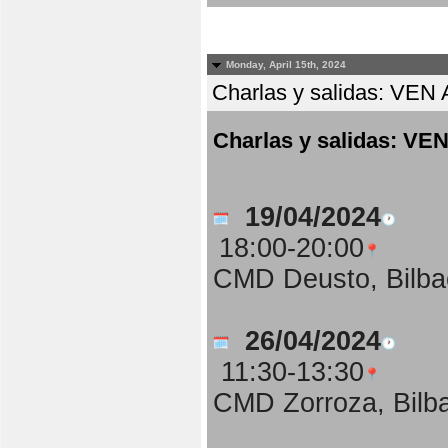
Monday, April 15th, 2024
Charlas y salidas: 
Charlas y salidas:
19/04/2024
18:00-20:00
CMD Deusto, Bilba
26/04/2024
11:30-13:30
CMD Zorroza, Bilb