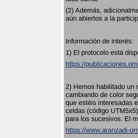
(2) Además, adicionalme
aún abiertos a la partici
Información de interés:
1) El protocolo está dis
https://publicaciones.or
2) Hemos habilitado un 
cambiando de color seg
que estéis interesadas e
celdas (código UTM5x5) 
para los sucesivos. El m
https://www.aranzadi-orn