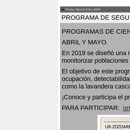
Friday, March 21st, 2025
PROGRAMA DE SEGUI
PROGRAMAS DE CIEN
ABRIL Y MAYO.
En 2019 se diseñó una r
monitorizar poblaciones
El objetivo de este prog
ocupación, detectabilida
como la lavandera casca
¡Conoce y participa el p
PARA PARTICIPAR:
or