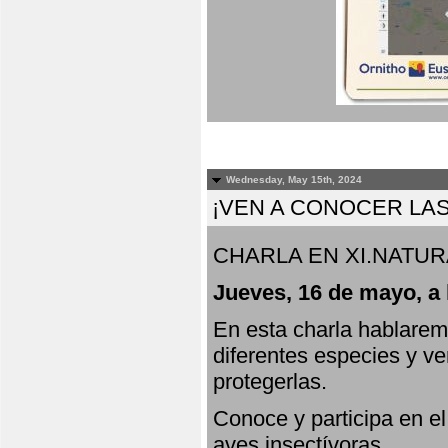
Wednesday, May 15th, 2024
¡VEN A CONOCER LAS
CHARLA EN XI.NATUR
Jueves, 16 de mayo, a 
En esta charla hablarem
diferentes especies y v
protegerlas.
Conoce y participa en e
aves insectívoras.