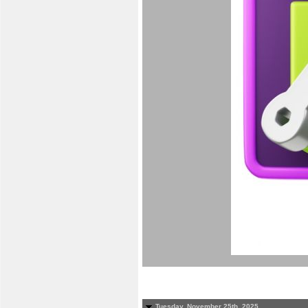
Tuesday, November 25th, 2025