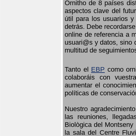
Ornitho de 8 países dis
aspectos clave del futu
útil para los usuarios 
detrás. Debe recordarse
online de referencia a 
usuari@s y datos, sino 
multitud de seguimiento
Tanto el
EBP
como orni
colaboráis con vuest
aumentar el conocimient
políticas de conservació
Nuestro agradecimiento
las reuniones, llegada
Biològica del Montseny 
la sala del Centre Fluv