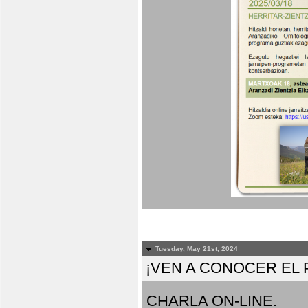
Tuesday, May 21st, 2024
¡VEN A CONOCER EL
CHARLA ON-LINE.