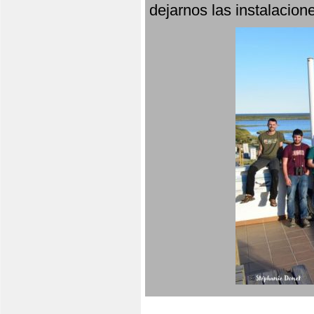
dejarnos las instalacio