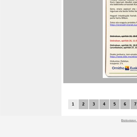
1
2
3
4
5
6
7
Biolovision