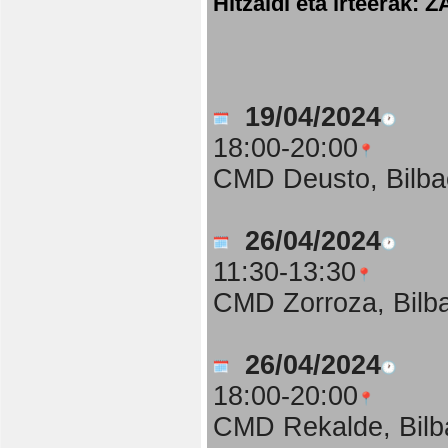
Hitzaldi eta irteer
19/04/2024
18:00-20:00
CMD Deusto, Bilba
26/04/2024
11:30-13:30
CMD Zorroza, Bilb
26/04/2024
18:00-20:00
CMD Rekalde, Bilb