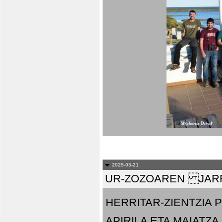
2025-03-21
UR-ZOZOAREN JARR
HERRITAR-ZIENTZIA
APIRILA ETA MAIATZA.