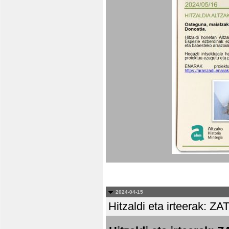
2024-04-15
Hitzaldi eta irteera