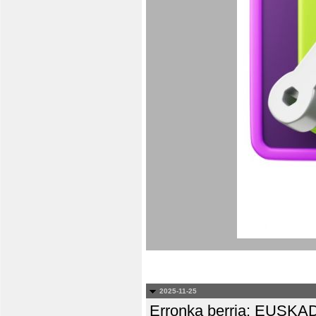
2025-11-25
Erronka berria: EUS