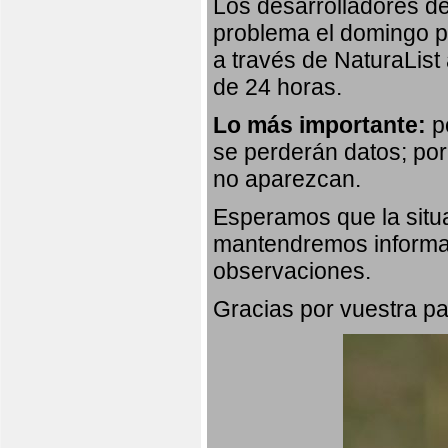
Los desarrolladores de
problema el domingo p
a través de NaturaList
de 24 horas.
Lo más importante:
po
se perderán datos; por
no aparezcan.
Esperamos que la situa
mantendremos informad
observaciones.
Gracias por vuestra pa