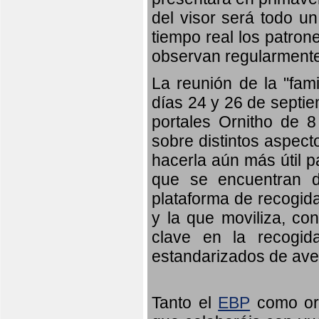
del visor será todo u
tiempo real los patron
observan regularmente
La reunión de la "fami
días 24 y 26 de septie
portales Ornitho de 8
sobre distintos aspect
hacerla aún más útil p
que se encuentran d
plataforma de recogid
y la que moviliza, co
clave en la recogid
estandarizados de ave
Tanto el
EBP
como orn