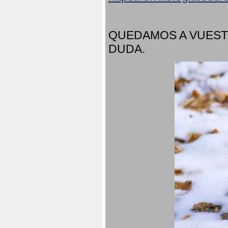
QUEDAMOS A VUEST
DUDA.