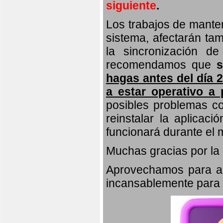
siguiente
.
Los trabajos de manten
sistema, afectarán tam
la sincronización de
recomendamos que
hagas antes del día 2
a estar operativo a p
posibles problemas co
reinstalar la aplicac
funcionará durante el 
Muchas gracias por la
Aprovechamos para agr
incansablemente para m