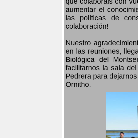
que colaboráis con vu
aumentar el conocimien
las políticas de con
colaboración!
Nuestro agradecimient
en las reuniones, lleg
Biològica del Monts
facilitarnos la sala d
Pedrera para dejarnos 
Ornitho.