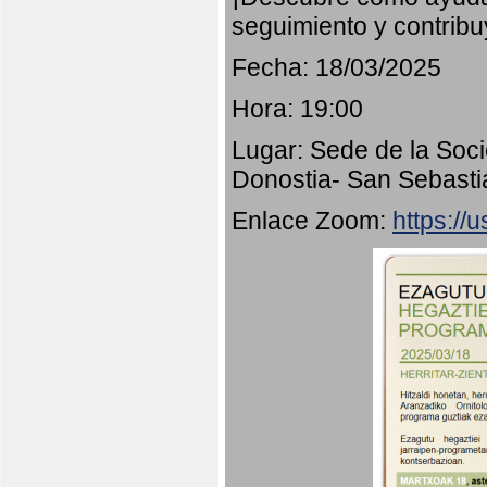
seguimiento y contribu
Fecha: 18/03/2025
Hora: 19:00
Lugar: Sede de la Soci
Donostia- San Sebasti
Enlace Zoom:
https:/