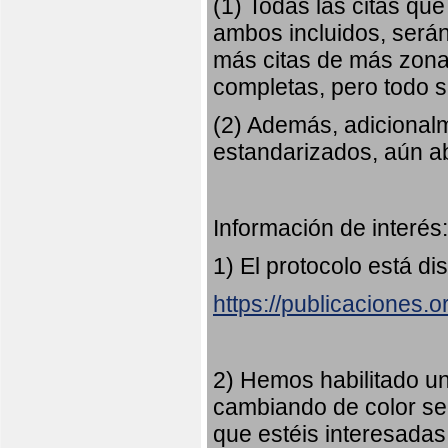
(1) Todas las citas qu
ambos incluidos, serán
más citas de más zonas
completas, pero todo
(2) Además, adicional
estandarizados, aún abi
Información de interés:
1) El protocolo está di
https://publicaciones.
2) Hemos habilitado u
cambiando de color s
que estéis interesadas