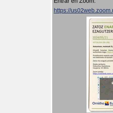
Entrar en Zoom:
https://us02web.zoom