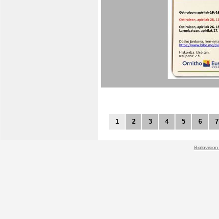
1
2
3
4
5
6
7
Biolovision