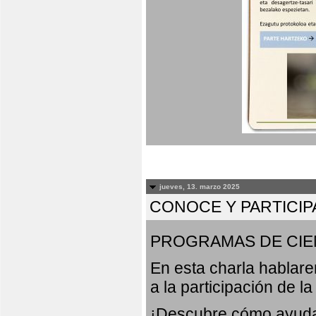
jueves, 13. marzo 2025
CONOCE Y PARTICIP
PROGRAMAS DE CIE
En esta charla hablar
a la participación de l
¡Descubre cómo ayudar