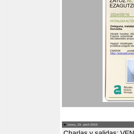
lunes, 15. abril 2024
Charlas y salidas: