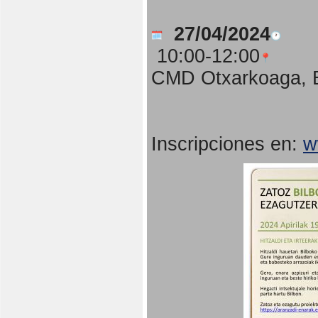
27/04/2024
10:00-12:00
CMD Otxarkoaga, B
Inscripciones en:
w