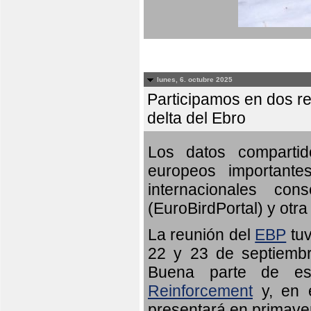
lunes, 6. octubre 2025
Participamos en dos re
delta del Ebro
Los datos compartid
europeos importante
internacionales c
(EuroBirdPortal) y otra 
La reunión del
EBP
tuv
22 y 23 de septiembr
Buena parte de es
Reinforcement
y, en e
presentará en primave