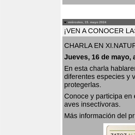
miércoles, 15. mayo 2024
¡VEN A CONOCER LA
CHARLA EN XI.NATUR
Jueves, 16 de mayo, 
En esta charla hablar
diferentes especies y 
protegerlas.
Conoce y participa en
aves insectívoras.
Más información del 