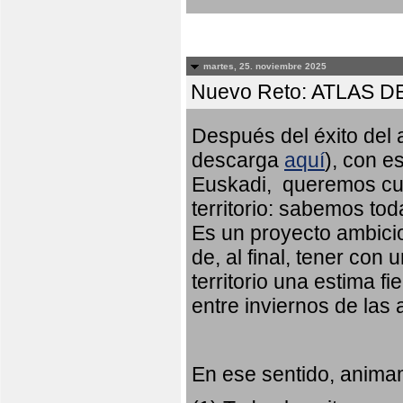
martes, 25. noviembre 2025
Nuevo Reto: ATLAS 
Después del éxito del a
descarga
aquí
), con e
Euskadi, queremos cub
territorio: sabemos to
Es un proyecto ambicio
de, al final, tener con
territorio una estima fi
entre inviernos de las
En ese sentido, animam