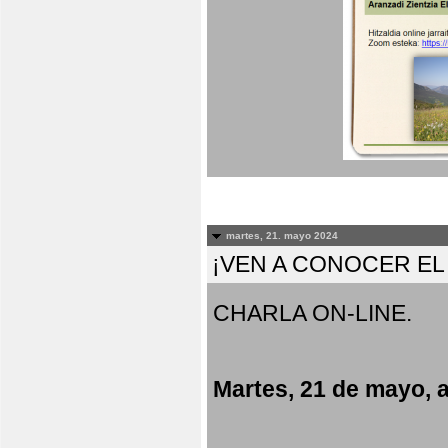
martes, 21. mayo 2024
¡VEN A CONOCER E
CHARLA ON-LINE.
Martes, 21 de mayo, a