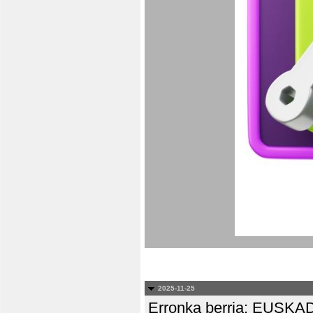
2025-11-25
Erronka berria: EUS