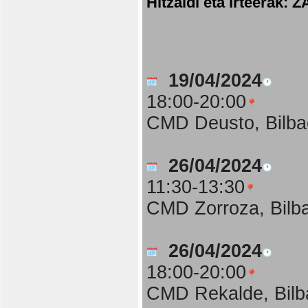
Hitzaldi eta irteer
19/04/2024
18:00-20:00
CMD Deusto, Bilba
26/04/2024
11:30-13:30
CMD Zorroza, Bilb
26/04/2024
18:00-20:00
CMD Rekalde, Bilb