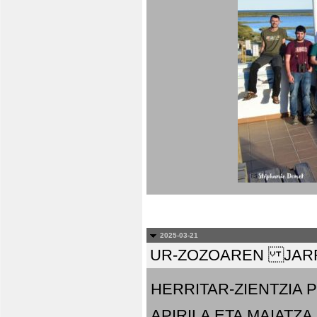
2025-03-21
UR-ZOZOAREN JARR
HERRITAR-ZIENTZIA
APIRILA ETA MAIATZA.