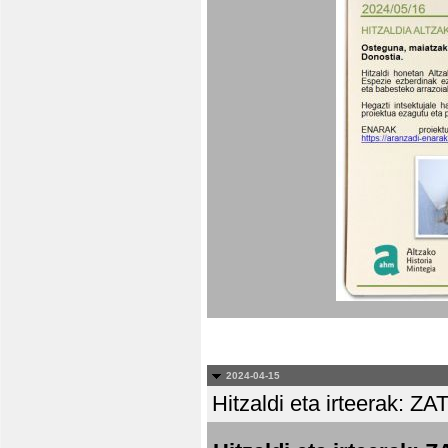
2024-04-15
Hitzaldi eta irteera