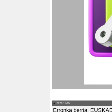
2025-11-25
Erronka berria: EUS