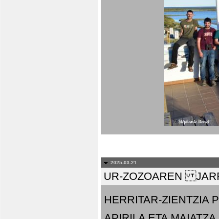
2025-03-21
UR-ZOZOAREN JARR
HERRITAR-ZIENTZIA
APIRILA ETA MAIATZA.