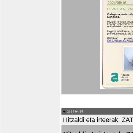
2024-04-15
Hitzaldi eta irteera