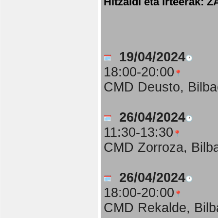
Hitzaldi eta irteer
19/04/2024
18:00-20:00
CMD Deusto, Bilba
26/04/2024
11:30-13:30
CMD Zorroza, Bilb
26/04/2024
18:00-20:00
CMD Rekalde, Bilb