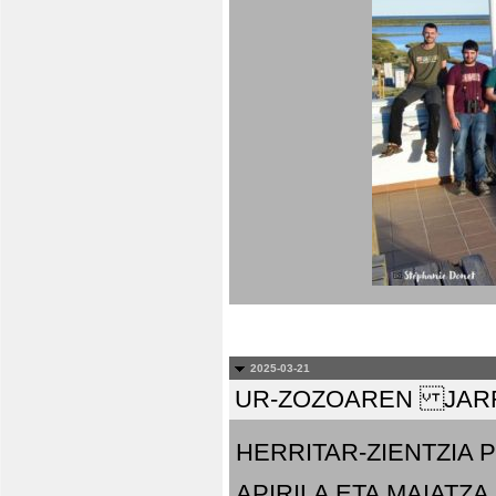
2025-03-21
UR-ZOZOAREN JARR
HERRITAR-ZIENTZIA
APIRILA ETA MAIATZA.