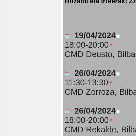
Hitzaldi eta irteer
19/04/2024
18:00-20:00
CMD Deusto, Bilba
26/04/2024
11:30-13:30
CMD Zorroza, Bilb
26/04/2024
18:00-20:00
CMD Rekalde, Bilb