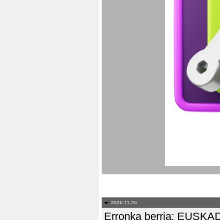
2025-11-25
Erronka berria: EUS