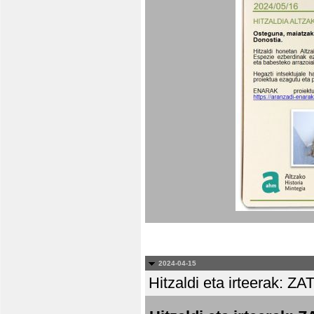
2024-04-15
Hitzaldi eta irteera