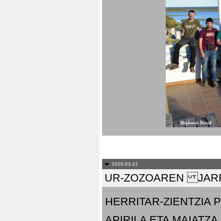
2025-03-21
UR-ZOZOAREN JARR
HERRITAR-ZIENTZIA
APIRILA ETA MAIATZA.