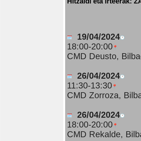
Hitzaldi eta irteer
19/04/2024
18:00-20:00
CMD Deusto, Bilba
26/04/2024
11:30-13:30
CMD Zorroza, Bilb
26/04/2024
18:00-20:00
CMD Rekalde, Bilb