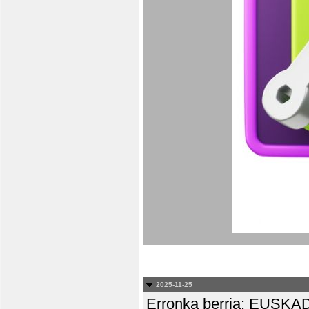
2025-11-25
Erronka berria: EUS