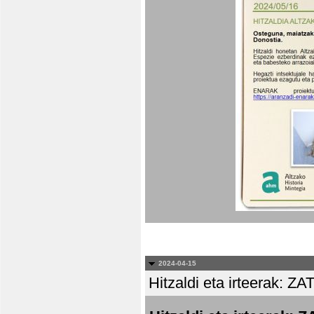
2024-04-15
Hitzaldi eta irteera