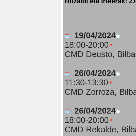
Hitzaldi eta irteer
19/04/2024
18:00-20:00
CMD Deusto, Bilba
26/04/2024
11:30-13:30
CMD Zorroza, Bilb
26/04/2024
18:00-20:00
CMD Rekalde, Bilb