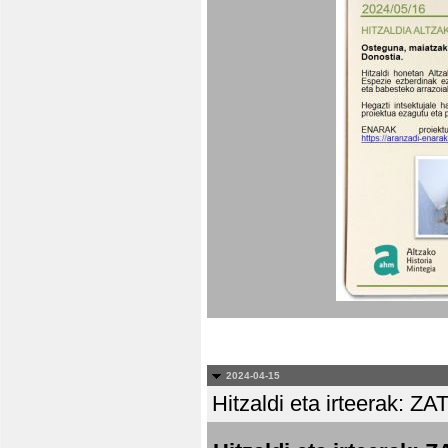
2024-04-15
Hitzaldi eta irteera