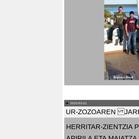
2025-03-21
UR-ZOZOAREN JARR
HERRITAR-ZIENTZIA
APIRILA ETA MAIATZA.