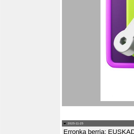
2025-11-25
Erronka berria: EUS