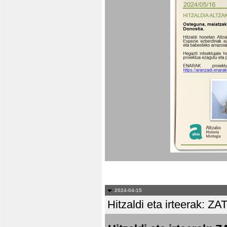
2024-04-15
Hitzaldi eta irteera