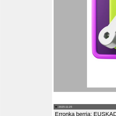
2025-11-25
Erronka berria: EUS