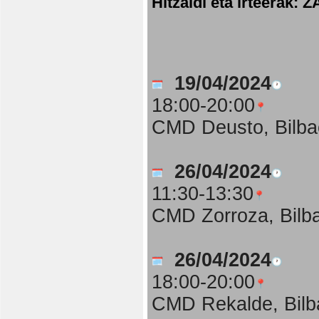
Hitzaldi eta irteer
19/04/2024
18:00-20:00
CMD Deusto, Bilba
26/04/2024
11:30-13:30
CMD Zorroza, Bilb
26/04/2024
18:00-20:00
CMD Rekalde, Bilb