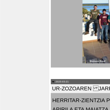
2025-03-21
UR-ZOZOAREN JARR
HERRITAR-ZIENTZIA
APIRILA ETA MAIATZA.