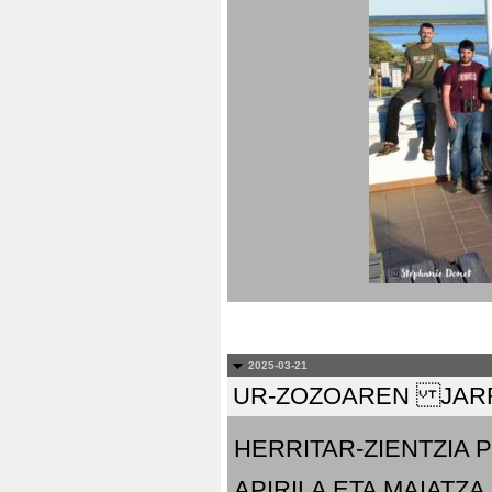
2025-03-21
UR-ZOZOAREN JARR
HERRITAR-ZIENTZIA
APIRILA ETA MAIATZA.