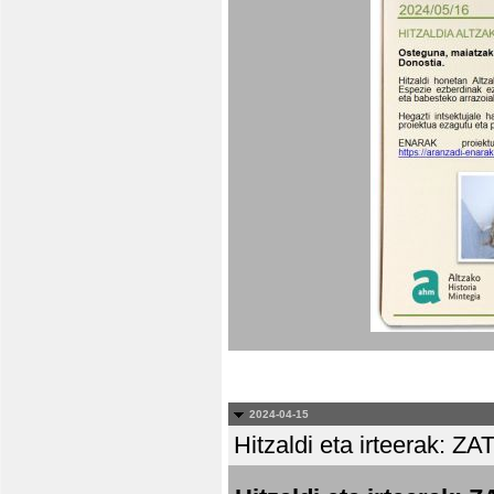
2024-04-15
Hitzaldi eta irteera