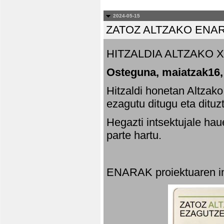
2024-05-15
ZATOZ ALTZAKO ENA
HITZALDIA ALTZAKO X
Osteguna, maiatzak16,
Hitzaldi honetan Altzak
ezagutu ditugu eta dituz
Hegazti intsektujale ha
parte hartu.
ENARAK proiektuaren in