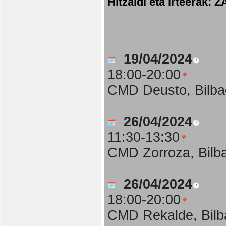
Hitzaldi eta irteer
19/04/2024
18:00-20:00
CMD Deusto, Bilba
26/04/2024
11:30-13:30
CMD Zorroza, Bilb
26/04/2024
18:00-20:00
CMD Rekalde, Bilb