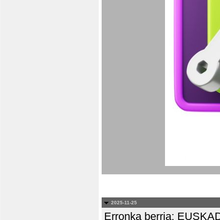
2025-11-25
Erronka berria: EUS