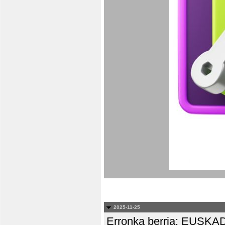
2025-11-25
Erronka berria: EUS