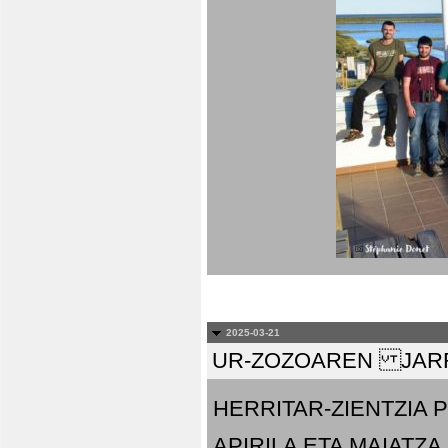
2025-03-21
UR-ZOZOAREN JARR
HERRITAR-ZIENTZIA
APIRILA ETA MAIATZA.