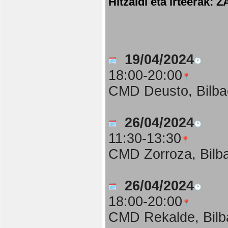
Hitzaldi eta irteer
19/04/2024
18:00-20:00
CMD Deusto, Bilba
26/04/2024
11:30-13:30
CMD Zorroza, Bilb
26/04/2024
18:00-20:00
CMD Rekalde, Bilb