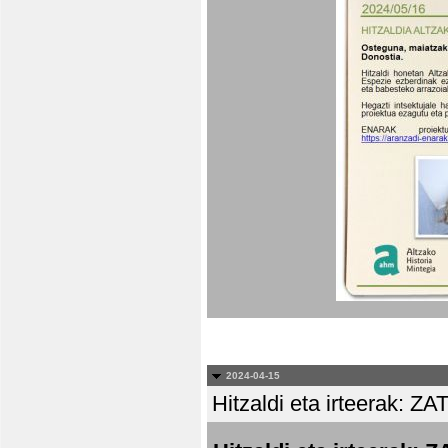
2024-04-15
Hitzaldi eta irteera