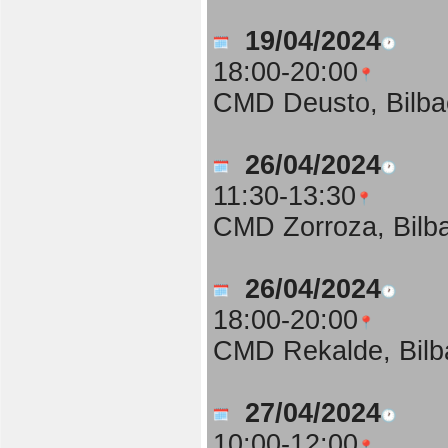
19/04/2024
18:00-20:00
CMD Deusto, Bilba
26/04/2024
11:30-13:30
CMD Zorroza, Bilb
26/04/2024
18:00-20:00
CMD Rekalde, Bilb
27/04/2024
10:00-12:00