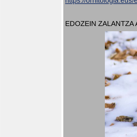
https://ornitologia.eu
EDOZEIN ZALANTZA 