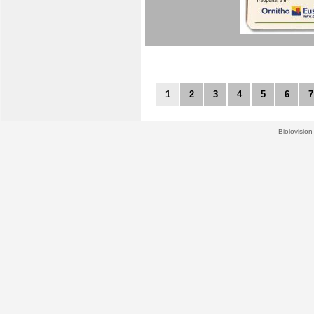
1
2
3
4
5
6
7
Biolovision