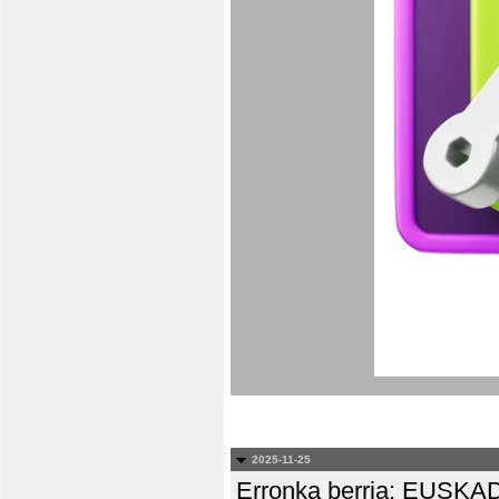
2025-11-25
Erronka berria: EUS