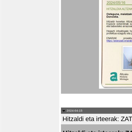
2024-04-15
Hitzaldi eta irteera