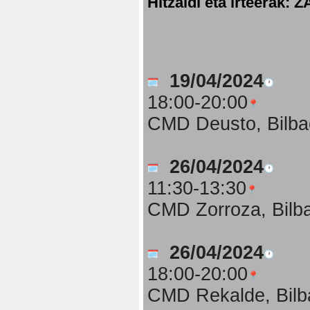
Hitzaldi eta irteer
19/04/2024
18:00-20:00
CMD Deusto, Bilba
26/04/2024
11:30-13:30
CMD Zorroza, Bilb
26/04/2024
18:00-20:00
CMD Rekalde, Bilb