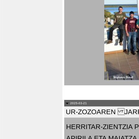
2025-03-21
UR-ZOZOAREN JARR
HERRITAR-ZIENTZIA
APIRILA ETA MAIATZA.