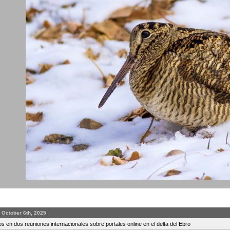
 October 6th, 2025
s en dos reuniones internacionales sobre portales online en el delta del Ebro