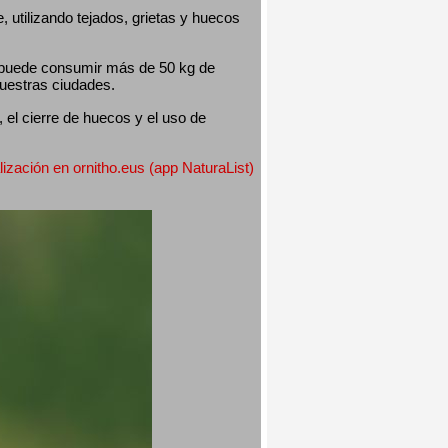
utilizando tejados, grietas y huecos 
 puede consumir más de 50 kg de 
nuestras ciudades.
el cierre de huecos y el uso de 
lización en ornitho.eus (app NaturaList) 