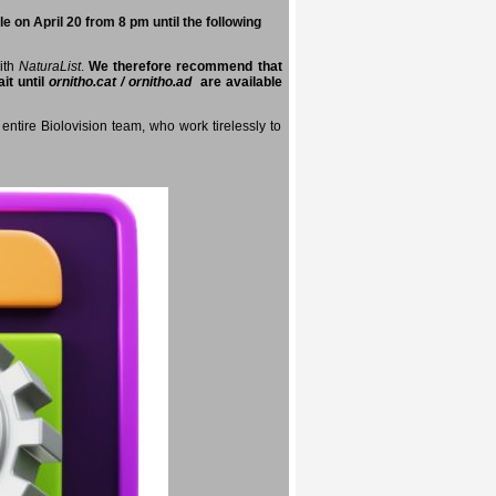
e on April 20 from 8 pm until the following
with
NaturaList
.
We therefore recommend that
it until
ornitho.cat / ornitho.ad
are available
entire Biolovision team, who work tirelessly to