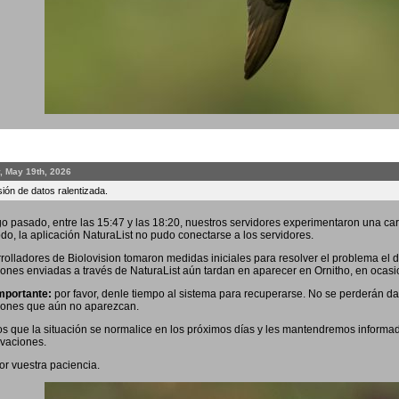
, May 19th, 2026
ión de datos ralentizada.
o pasado, entre las 15:47 y las 18:20, nuestros servidores experimentaron una car
odo, la aplicación NaturaList no pudo conectarse a los servidores.
rolladores de Biolovision tomaron medidas iniciales para resolver el problema el 
ones enviadas a través de NaturaList aún tardan en aparecer en Ornitho, en ocas
mportante:
por favor, denle tiempo al sistema para recuperarse. No se perderán dato
iones que aún no aparezcan.
 que la situación se normalice en los próximos días y les mantendremos informad
vaciones.
or vuestra paciencia.