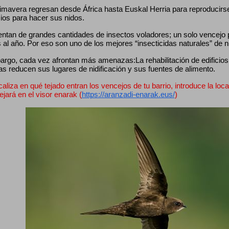
mavera regresan desde África hasta Euskal Herria para reproducirse, 
cios para hacer sus nidos.
entan de grandes cantidades de insectos voladores; un solo vencejo
 al año. Por eso son uno de los mejores “insecticidas naturales” de 
rgo, cada vez afrontan más amenazas:La rehabilitación de edificios, 
as reducen sus lugares de nidificación y sus fuentes de alimento.
caliza en qué tejado entran los vencejos de tu barrio, introduce la loca
lejará en el visor enarak (
https://aranzadi-enarak.eus/
)