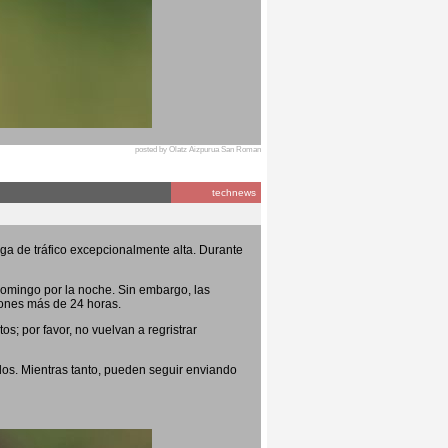
posted by Olatz Aizpurua San Roman
technews
ga de tráfico excepcionalmente alta. Durante
domingo por la noche. Sin embargo, las
iones más de 24 horas.
s; por favor, no vuelvan a regristrar
os. Mientras tanto, pueden seguir enviando