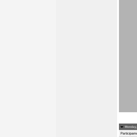
Monday,
Participamo