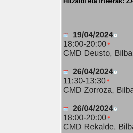
Hitzaldi eta irteer
19/04/2024
18:00-20:00
CMD Deusto, Bilba
26/04/2024
11:30-13:30
CMD Zorroza, Bilb
26/04/2024
18:00-20:00
CMD Rekalde, Bilb