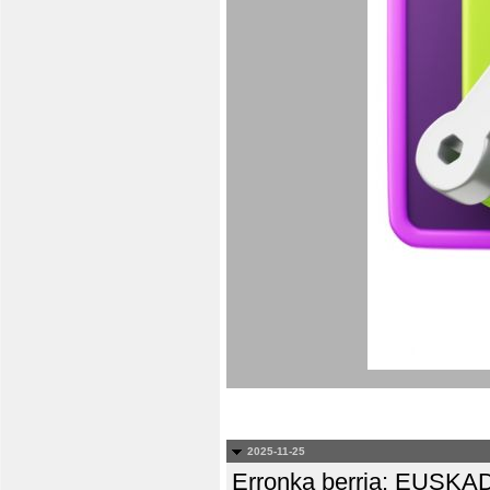
2025-11-25
Erronka berria: EUS