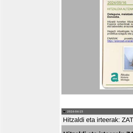
2024-04-15
Hitzaldi eta irteera