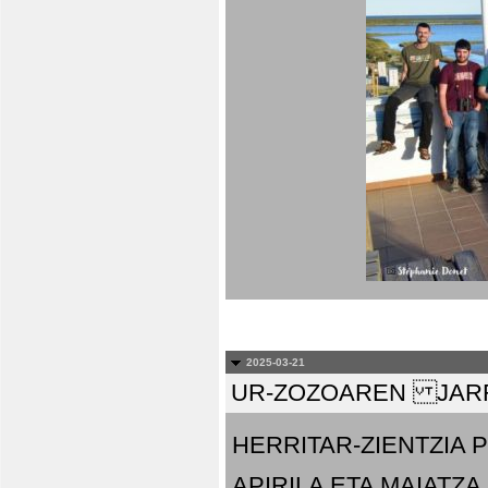
2025-03-21
UR-ZOZOAREN JARR
HERRITAR-ZIENTZIA
APIRILA ETA MAIATZA.