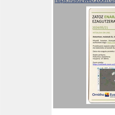
https://us02web.zoom.u