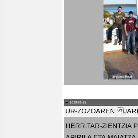
2025-03-21
UR-ZOZOAREN JARR
HERRITAR-ZIENTZIA
APIRILA ETA MAIATZA.