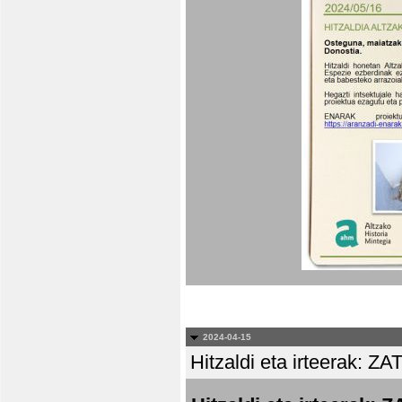
2024-04-15
Hitzaldi eta irteera