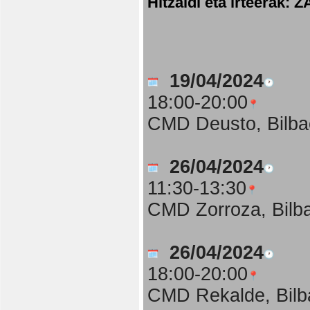
Hitzaldi eta irteer
19/04/2024
18:00-20:00
CMD Deusto, Bilba
26/04/2024
11:30-13:30
CMD Zorroza, Bilb
26/04/2024
18:00-20:00
CMD Rekalde, Bilb