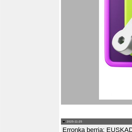
2025-11-25
Erronka berria: EUS