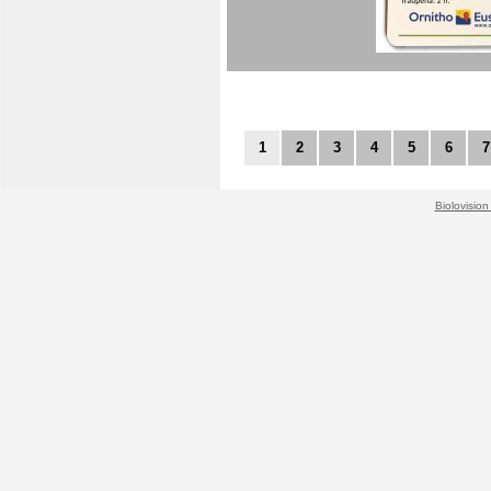
1
2
3
4
5
6
7
Biolovision