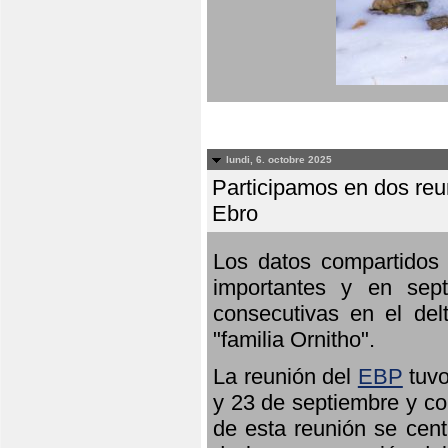
lundi, 6. octobre 2025
Participamos en dos reun
Ebro
Los datos compartidos 
importantes y en sept
consecutivas en el del
"familia Ornitho".
La reunión del
EBP
tuvo
y 23 de septiembre y co
de esta reunión se cent