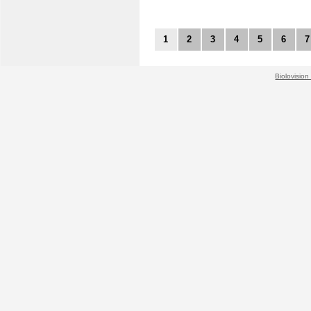
1
2
3
4
5
6
7
Biolovision