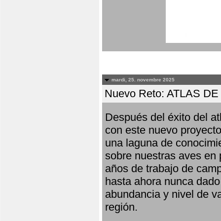
mardi, 25. novembre 2025
Nuevo Reto: ATLAS 
Después del éxito del at
con este nuevo proyecto
una laguna de conocimie
sobre nuestras aves en 
años de trabajo de campo,
hasta ahora nunca dado pa
abundancia y nivel de va
región.