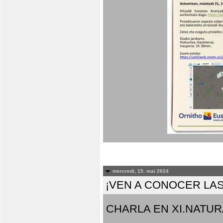
mercredi, 15. mai 2024
¡VEN A CONOCER LAS
CHARLA EN XI.NATUR