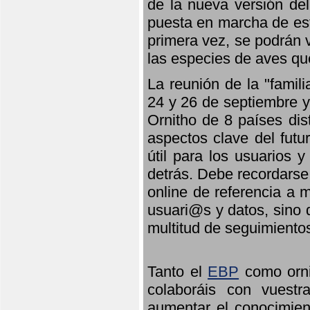
de la nueva versión de
puesta en marcha de est
primera vez, se podrán v
las especies de aves qu
La reunión de la "famil
24 y 26 de septiembre y 
Ornitho de 8 países dis
aspectos clave del futu
útil para los usuarios 
detrás. Debe recordarse
online de referencia a 
usuari@s y datos, sino 
multitud de seguimiento
Tanto el
EBP
como orni
colaboráis con vuest
aumentar el conocimient