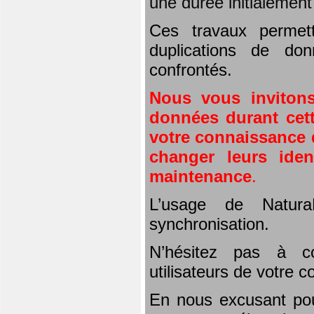
une durée initialemen
Ces travaux permet
duplications de don
confrontés.
Nous vous invitons
données durant cett
votre connaissance d
changer leurs iden
maintenance
.
L’usage de Natura
synchronisation.
N’hésitez pas à co
utilisateurs de votre 
En nous excusant pou