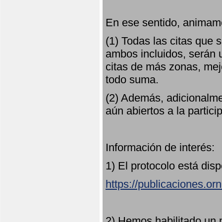
En ese sentido, animamo
(1) Todas las citas que
ambos incluidos, serán u
citas de más zonas, mejo
todo suma.
(2) Además, adicionalme
aún abiertos a la partici
Información de interés:
1) El protocolo está dis
https://publicaciones.or
2) Hemos habilitado un 