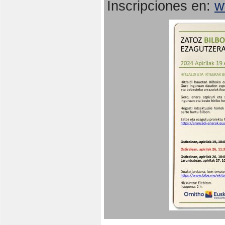
Inscripciones en:
w