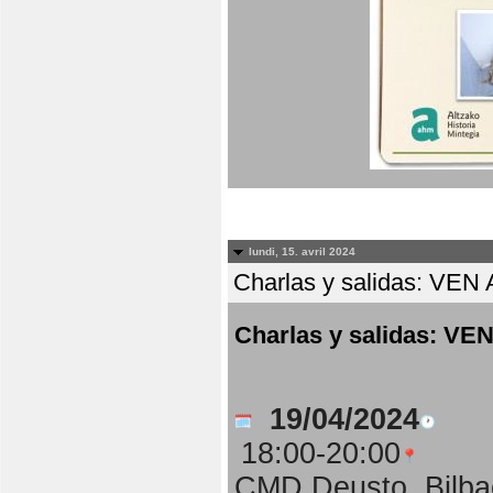
lundi, 15. avril 2024
Charlas y salidas: 
Charlas y salidas:
19/04/2024
18:00-20:00
CMD Deusto, Bilba