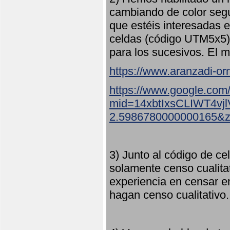
cambiando de color seg
que estéis interesadas e
celdas (código UTM5x5) 
para los sucesivos. El m
https://www.aranzadi-orn
https://www.google.com
mid=14xbtIxsCLIWT4v
2.5986780000000165&
3) Junto al código de ce
solamente censo cualita
experiencia en censar e
hagan censo cualitativo