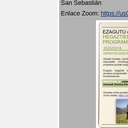
San Sebastián
Enlace Zoom:
https://u