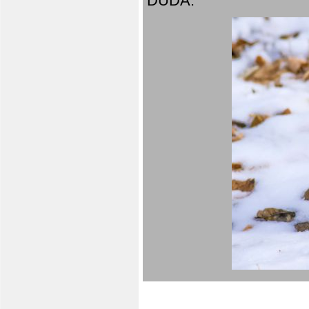
DUDA.