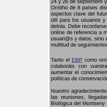
24 y 26 de septiembre y 
Ornitho de 8 países dis
aspectos clave del futu
útil para los usuarios 
detrás. Debe recordarse
online de referencia a 
usuari@s y datos, sino 
multitud de seguimiento
Tanto el
EBP
como orni
colaboráis con vuest
aumentar el conocimient
políticas de conservació
Nuestro agradecimiento
las reuniones, llegada
Biològica del Montseny 