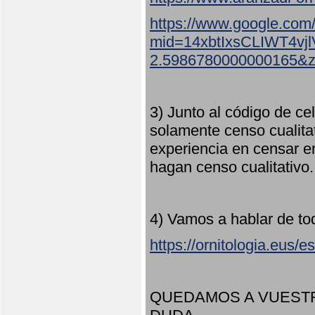
https://www.google.com
mid=14xbtIxsCLIWT4v
2.5986780000000165&
3) Junto al código de ce
solamente censo cualita
experiencia en censar e
hagan censo cualitativo
4) Vamos a hablar de to
https://ornitologia.eus/
QUEDAMOS A VUESTR