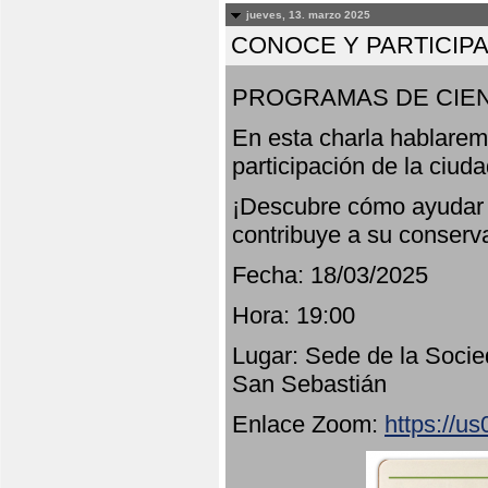
jueves, 13. marzo 2025
CONOCE Y PARTICIP
PROGRAMAS DE CIEN
En esta charla hablarem
participación de la ciud
¡Descubre cómo ayudar a
contribuye a su conserv
Fecha: 18/03/2025
Hora: 19:00
Lugar: Sede de la Socie
San Sebastián
Enlace Zoom:
https://u