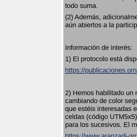
todo suma.
(2) Además, adicionalme
aún abiertos a la partici
Información de interés:
1) El protocolo está dis
https://publicaciones.or
2) Hemos habilitado un 
cambiando de color seg
que estéis interesadas e
celdas (código UTM5x5) 
para los sucesivos. El m
https://www.aranzadi-orn