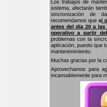
Los trabajos de manten
sistema, afectarán tamb
sincronización de d
recomendamos que
s
i 
antes del día 20 a las
operativo a partir de
problemas con la sincro
aplicación, puesto que 
mantenimimiento.
Muchas gracias por la 
Aprovechamos para agr
incansablemente para ma