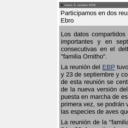
lunes, 6. octubre 2025
Participamos en dos reun
Ebro
Los datos compartidos 
importantes y en sept
consecutivas en el del
"familia Ornitho".
La reunión del
EBP
tuvo
y 23 de septiembre y co
de esta reunión se cent
de la nueva versión de
puesta en marcha de est
primera vez, se podrán v
las especies de aves qu
La reunión de la "famil