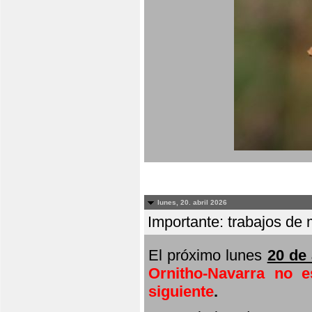
lunes, 20. abril 2026
Importante: trabajos de 
El próximo lunes
20 de 
Ornitho-Navarra no e
siguiente
.