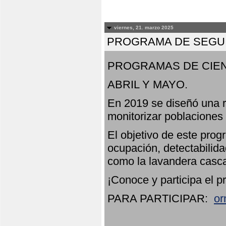
viernes, 21. marzo 2025
PROGRAMA DE SEGUI
PROGRAMAS DE CIEN
ABRIL Y MAYO.
En 2019 se diseñó una r
monitorizar poblaciones
El objetivo de este prog
ocupación, detectabilida
como la lavandera casca
¡Conoce y participa el p
PARA PARTICIPAR:
or