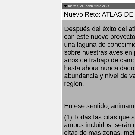
martes, 25. noviembre 2025
Nuevo Reto: ATLAS 
Después del éxito del at
con este nuevo proyecto
una laguna de conocimie
sobre nuestras aves en 
años de trabajo de campo,
hasta ahora nunca dado pa
abundancia y nivel de va
región.
En ese sentido, animamo
(1) Todas las citas que
ambos incluidos, serán u
citas de más zonas, mejo