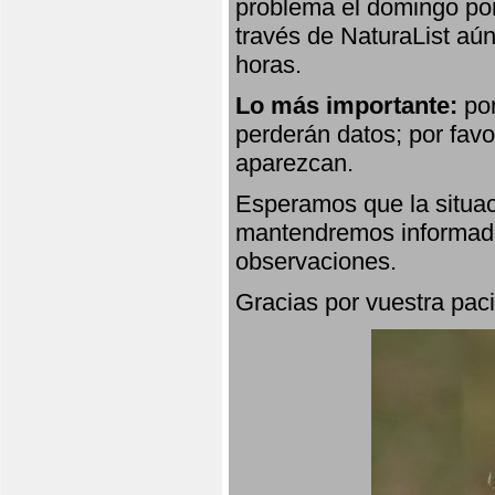
problema el domingo por
través de NaturaList aú
horas.
Lo más importante:
por
perderán datos; por favo
aparezcan.
Esperamos que la situac
mantendremos informado
observaciones.
Gracias por vuestra paci