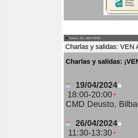
lunes, 15. abril 2024
Charlas y salidas: 
Charlas y salidas: 
19/04/2024
18:00-20:00
CMD Deusto, Bilba
26/04/2024
11:30-13:30