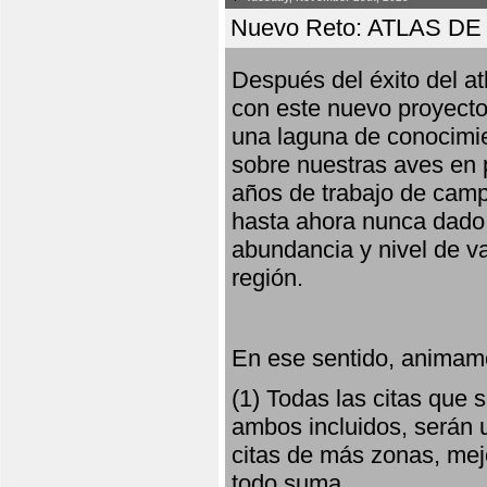
Nuevo Reto: ATLAS 
Después del éxito del at
con este nuevo proyecto
una laguna de conocimie
sobre nuestras aves en 
años de trabajo de campo,
hasta ahora nunca dado pa
abundancia y nivel de va
región.
En ese sentido, animamo
(1) Todas las citas que
ambos incluidos, serán u
citas de más zonas, mejo
todo suma.