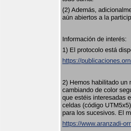
(2) Además, adicionalme
aún abiertos a la partici
Información de interés:
1) El protocolo está dis
https://publicaciones.or
2) Hemos habilitado un 
cambiando de color seg
que estéis interesadas e
celdas (código UTM5x5) 
para los sucesivos. El m
https://www.aranzadi-orn