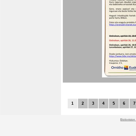
1
2
3
4
5
6
7
Biolovision