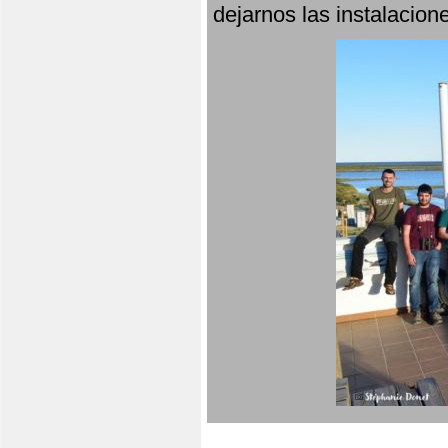
dejarnos las instalacio