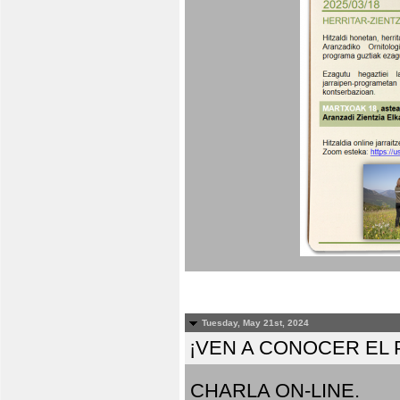
Tuesday, May 21st, 2024
¡VEN A CONOCER EL
CHARLA ON-LINE.