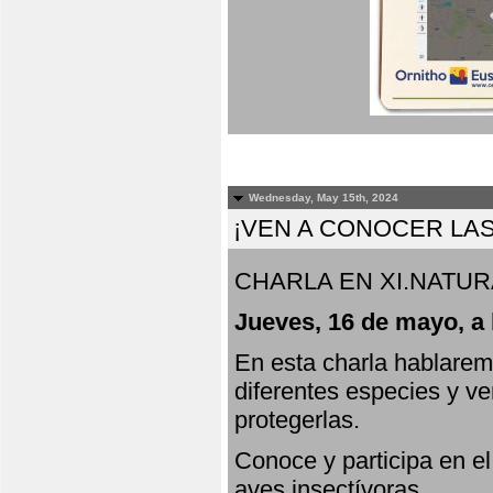
Wednesday, May 15th, 2024
¡VEN A CONOCER LAS
CHARLA EN XI.NATUR
Jueves, 16 de mayo, a 
En esta charla hablarem
diferentes especies y v
protegerlas.
Conoce y participa en e
aves insectívoras.