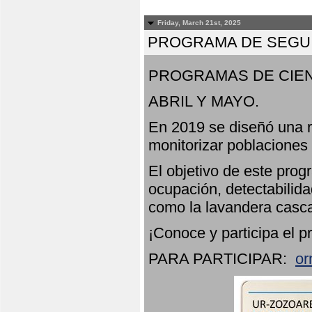
Friday, March 21st, 2025
PROGRAMA DE SEGUI
PROGRAMAS DE CIEN
ABRIL Y MAYO.
En 2019 se diseñó una r
monitorizar poblaciones
El objetivo de este prog
ocupación, detectabilida
como la lavandera casca
¡Conoce y participa el p
PARA PARTICIPAR:
or