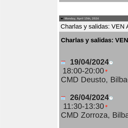
Monday, April 15th, 2024
Charlas y salidas: 
Charlas y salidas:
19/04/2024
18:00-20:00
CMD Deusto, Bilba
26/04/2024
11:30-13:30
CMD Zorroza, Bilb