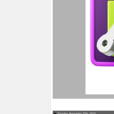
Tuesday, November 25th, 2025