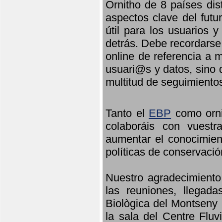
Ornitho de 8 países dis
aspectos clave del futu
útil para los usuarios 
detrás. Debe recordarse
online de referencia a 
usuari@s y datos, sino 
multitud de seguimiento
Tanto el
EBP
como orni
colaboráis con vuest
aumentar el conocimient
políticas de conservació
Nuestro agradecimiento
las reuniones, llegada
Biològica del Montseny 
la sala del Centre Fluv