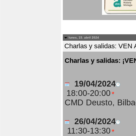
lunes, 15. abril 2024
Charlas y salidas: 
Charlas y salidas: 
19/04/2024
18:00-20:00
CMD Deusto, Bilba
26/04/2024
11:30-13:30