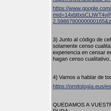
https://www.google.com
mid=14xbtIxsCLIWT4v
2.5986780000000165&
3) Junto al código de ce
solamente censo cualita
experiencia en censar e
hagan censo cualitativo
4) Vamos a hablar de to
https://ornitologia.eus/
QUEDAMOS A VUESTR