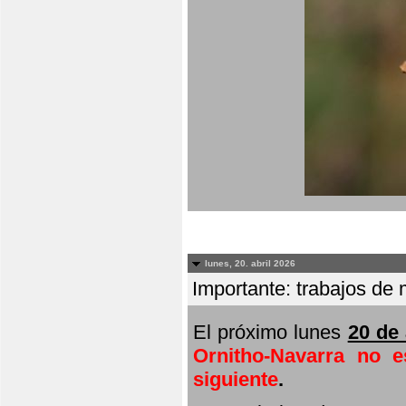
lunes, 20. abril 2026
Importante: trabajos de 
El próximo lunes
20 de 
Ornitho-Navarra no e
siguiente
.