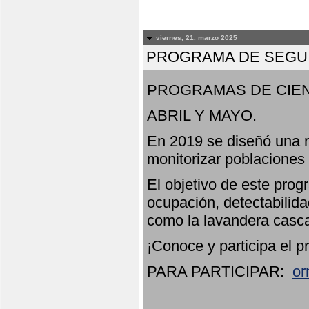
viernes, 21. marzo 2025
PROGRAMA DE SEGUI
PROGRAMAS DE CIEN
ABRIL Y MAYO.
En 2019 se diseñó una r
monitorizar poblaciones
El objetivo de este prog
ocupación, detectabilida
como la lavandera casca
¡Conoce y participa el p
PARA PARTICIPAR:
or