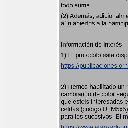
todo suma.
(2) Además, adicionalme
aún abiertos a la partici
Información de interés:
1) El protocolo está dis
https://publicaciones.or
2) Hemos habilitado un 
cambiando de color seg
que estéis interesadas e
celdas (código UTM5x5) 
para los sucesivos. El m
https://www.aranzadi-orn