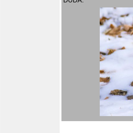
DUDA.