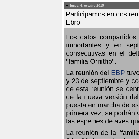
lunes, 6. octubre 2025
Participamos en dos reun
Ebro
Los datos compartidos 
importantes y en sept
consecutivas en el del
"familia Ornitho".
La reunión del
EBP
tuvo
y 23 de septiembre y co
de esta reunión se cent
de la nueva versión de
puesta en marcha de est
primera vez, se podrán v
las especies de aves qu
La reunión de la "famil