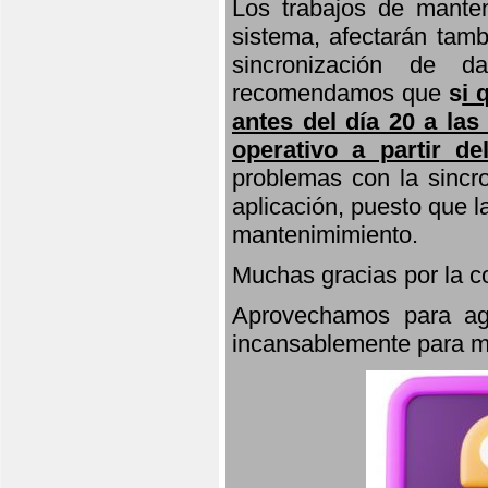
Los trabajos de manten
sistema, afectarán tamb
sincronización de d
recomendamos que
s
i 
antes del día 20 a las
operativo a partir de
problemas con la sincro
aplicación, puesto que 
mantenimimiento.
Muchas gracias por la 
Aprovechamos para agr
incansablemente para ma