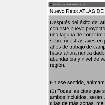
martes, 25. noviembre 2025
Nuevo Reto: ATLAS 
Después del éxito del at
con este nuevo proyecto
una laguna de conocimie
sobre nuestras aves en 
años de trabajo de campo,
hasta ahora nunca dado pa
abundancia y nivel de va
región.
En ese sentido, animamo
(1) Todas las citas que
ambos incluidos, serán u
citas de más zonas, mejo