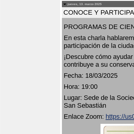
jueves, 13. marzo 2025
CONOCE Y PARTICIP
PROGRAMAS DE CIEN
En esta charla hablarem
participación de la ciud
¡Descubre cómo ayudar a
contribuye a su conserv
Fecha: 18/03/2025
Hora: 19:00
Lugar: Sede de la Socie
San Sebastián
Enlace Zoom:
https://u