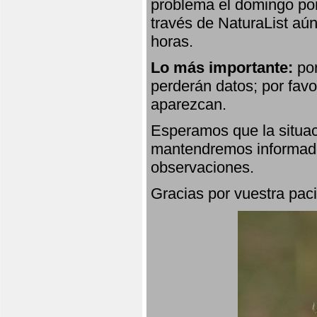
problema el domingo por
través de NaturaList aú
horas.
Lo más importante:
por
perderán datos; por favo
aparezcan.
Esperamos que la situac
mantendremos informado
observaciones.
Gracias por vuestra paci