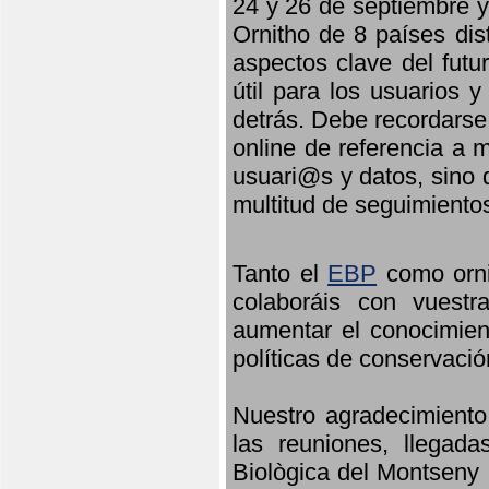
24 y 26 de septiembre y 
Ornitho de 8 países dis
aspectos clave del futu
útil para los usuarios 
detrás. Debe recordarse
online de referencia a 
usuari@s y datos, sino 
multitud de seguimiento
Tanto el
EBP
como orni
colaboráis con vuest
aumentar el conocimient
políticas de conservació
Nuestro agradecimiento
las reuniones, llegada
Biològica del Montseny 