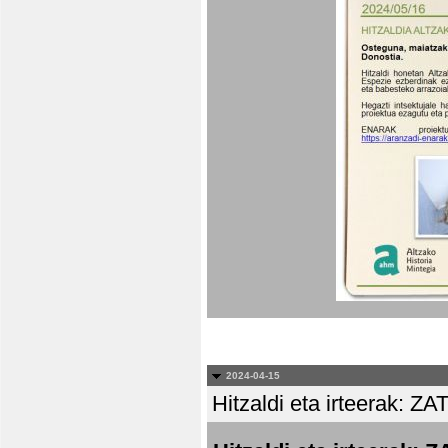
2024-04-15
Hitzaldi eta irteera