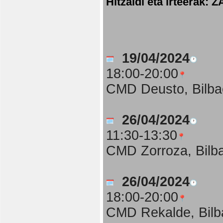
Hitzaldi eta irteer
19/04/2024
18:00-20:00
CMD Deusto, Bilba
26/04/2024
11:30-13:30
CMD Zorroza, Bilb
26/04/2024
18:00-20:00
CMD Rekalde, Bilb