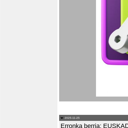
2025-11-25
Erronka berria: EUS