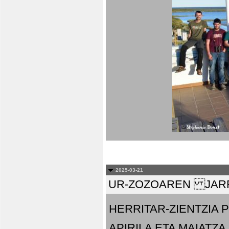
2025-03-21
UR-ZOZOAREN JARR
HERRITAR-ZIENTZIA
APIRILA ETA MAIATZA.