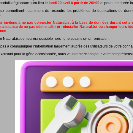
portails régionaux aura lieu le
lundi 20 avril à partir de 20h00
et pour une durée in
ux permettront notamment de résoudre les problèmes de duplications de données
s.
 invitons à ne pas connecter NaturaList à la base de données durant cette pé
naissance de ne pas désinstaller et réinstaller NaturaList ou changer leurs id
ance
.
e NaturaList demeurera possible hors ligne et sans synchronisation.
 pas à communiquer l’information largement auprès des utilisateurs de votre conna
xcusant pour la gêne occasionnée, nous vous remercions pour votre compréhensi