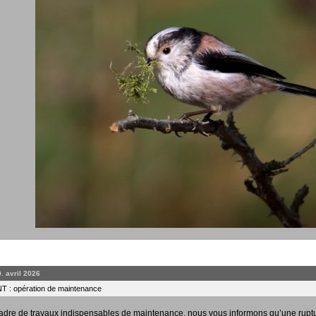
0. avril 2026
 : opération de maintenance
adre de travaux indispensables de maintenance, nous vous informons qu’une rupt