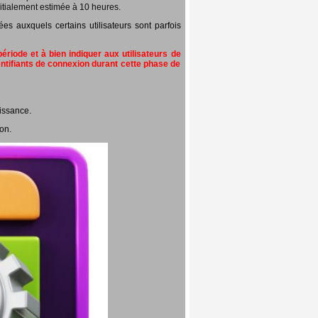
itialement estimée à 10 heures.
 auxquels certains utilisateurs sont parfois
riode et à bien indiquer aux utilisateurs de
entifiants de connexion durant cette phase de
issance.
on.