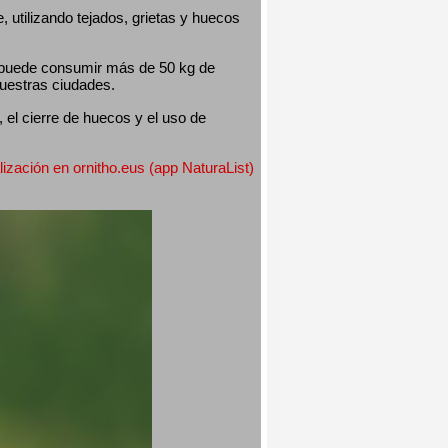
utilizando tejados, grietas y huecos 
 puede consumir más de 50 kg de 
nuestras ciudades.
el cierre de huecos y el uso de 
lización en ornitho.eus (app NaturaList) 