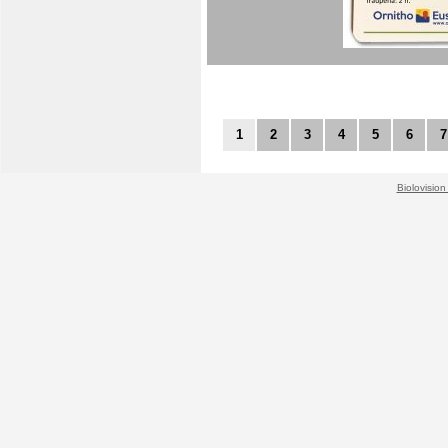
1
2
3
4
5
6
7
Biolovision