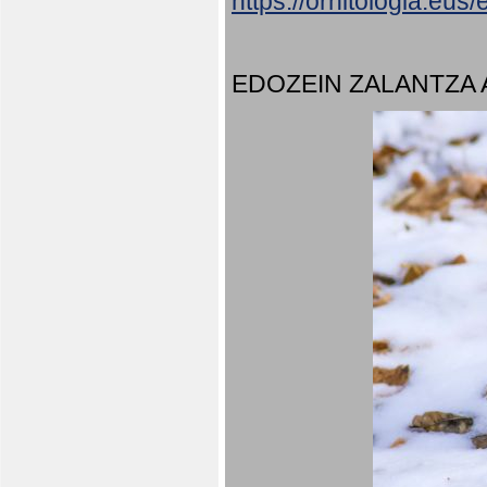
https://ornitologia.eu
EDOZEIN ZALANTZA 