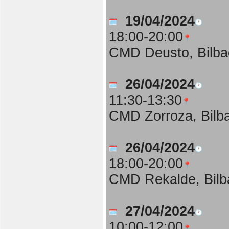
19/04/2024
18:00-20:00
CMD Deusto, Bilba
26/04/2024
11:30-13:30
CMD Zorroza, Bilb
26/04/2024
18:00-20:00
CMD Rekalde, Bilb
27/04/2024
10:00-12:00