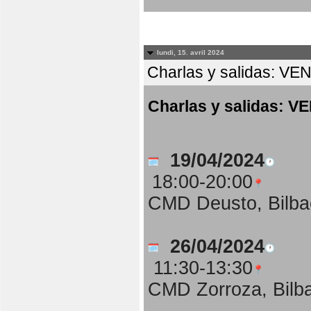
lundi, 15. avril 2024
Charlas y salidas:
Charlas y salidas
19/04/2024
18:00-20:00
CMD Deusto, Bilba
26/04/2024
11:30-13:30
CMD Zorroza, Bilb