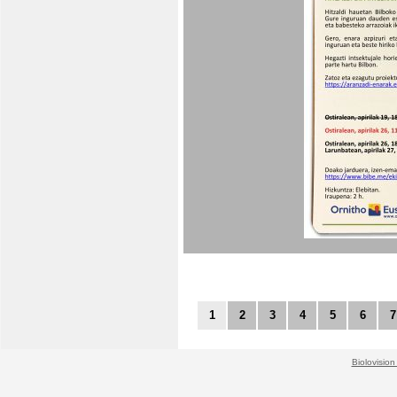
1
2
3
4
5
6
7
Biolovision