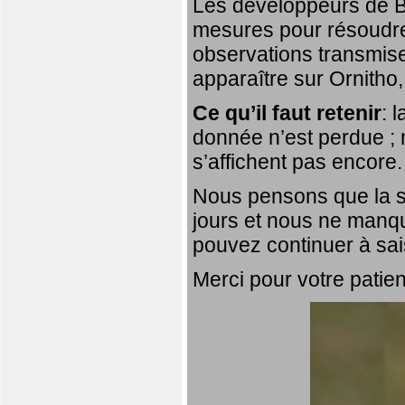
Les développeurs de Bi
mesures pour résoudre 
observations transmis
apparaître sur Ornitho,
Ce qu’il faut retenir
: 
donnée n’est perdue ; 
s’affichent pas encore.
Nous pensons que la si
jours et nous ne manqu
pouvez continuer à sai
Merci pour votre patie