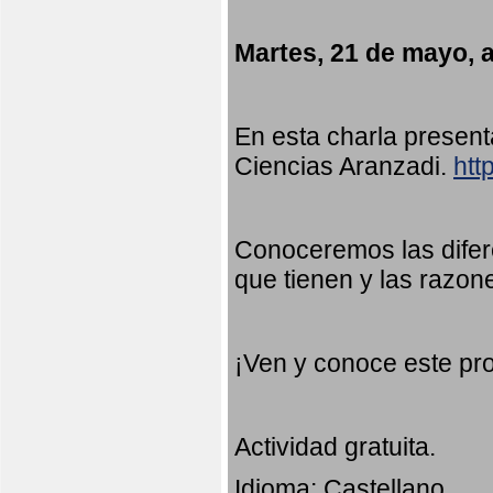
Martes, 21 de mayo, a
En esta charla presen
Ciencias Aranzadi.
htt
Conoceremos las difer
que tienen y las razon
¡Ven y conoce este pr
Actividad gratuita.
Idioma: Castellano.