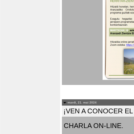
mardi, 21. mai 2024
¡VEN A CONOCER E
CHARLA ON-LINE.