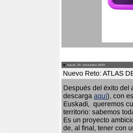
mardi, 25. novembre 2025
Nuevo Reto: ATLAS 
Después del éxito del a
descarga
aquí
), con e
Euskadi, queremos cub
territorio: sabemos to
Es un proyecto ambicio
de, al final, tener con