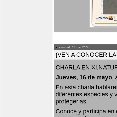
mercredi, 15. mai 2024
¡VEN A CONOCER LA
CHARLA EN XI.NATUR
Jueves, 16 de mayo, 
En esta charla hablar
diferentes especies y 
protegerlas.
Conoce y participa en