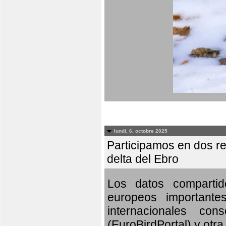
lundi, 6. octobre 2025
Participamos en dos re
delta del Ebro
Los datos compartid
europeos importante
internacionales c
(EuroBirdPortal) y otra 