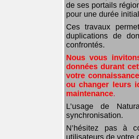
de ses portails régio
pour une durée initi
Ces travaux perme
duplications de don
confrontés.
Nous vous inviton
données durant cett
votre connaissance 
ou changer leurs i
maintenance
.
L’usage de Natura
synchronisation.
N’hésitez pas à c
utilisateurs de votre