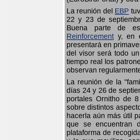
La reunión del
EBP
tuv
22 y 23 de septiembr
Buena parte de es
Reinforcement
y, en e
presentará en primave
del visor será todo u
tiempo real los patron
observan regularmente
La reunión de la "fami
días 24 y 26 de septie
portales Ornitho de 8
sobre distintos aspect
hacerla aún más útil p
que se encuentran d
plataforma de recogid