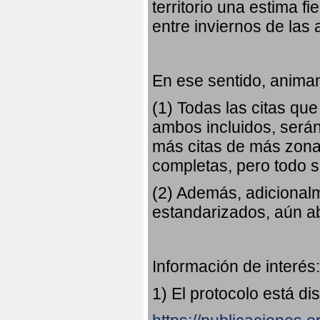
territorio una estima fi
entre inviernos de las
En ese sentido, animam
(1) Todas las citas qu
ambos incluidos, serán
más citas de más zonas
completas, pero todo
(2) Además, adicional
estandarizados, aún abi
Información de interés:
1) El protocolo está di