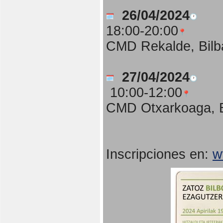
26/04/2024
18:00-20:00
CMD Rekalde, Bilb
27/04/2024
10:00-12:00
CMD Otxarkoaga, B
Inscripciones en:
w