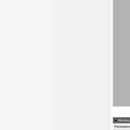
Monday,
Participamo