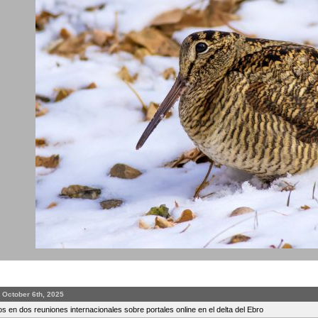
 October 6th, 2025
s en dos reuniones internacionales sobre portales online en el delta del Ebro