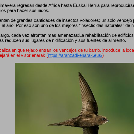
mavera regresan desde África hasta Euskal Herria para reproducirse, 
cios para hacer sus nidos.
entan de grandes cantidades de insectos voladores; un solo vencejo
 al año. Por eso son uno de los mejores “insecticidas naturales” de 
rgo, cada vez afrontan más amenazas:La rehabilitación de edificios, 
as reducen sus lugares de nidificación y sus fuentes de alimento.
caliza en qué tejado entran los vencejos de tu barrio, introduce la loca
lejará en el visor enarak (
https://aranzadi-enarak.eus/
)