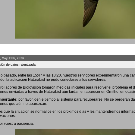
, May 19th, 2026
ión de datos ralentizada.
o pasado, entre las 15:47 y las 18:20, nuestros servidores experimentaron una car
odo, la aplicación NaturaList no pudo conectarse a los servidores.
rolladores de Biolovision tomaron medidas iniciales para resolver el problema el 
ones enviadas a través de NaturaList aún tardan en aparecer en Ornitho, en ocas
mportante:
por favor, denle tiempo al sistema para recuperarse. No se perderán dato
iones que aún no aparezcan.
 que la situación se normalice en los próximos días y les mantendremos informad
vaciones.
or vuestra paciencia.