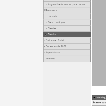
-
Asignación de celdas para censar
ENARAK
-
Proyecto
-
Cómo participar
-
Charlas
Bioblitz
-
Qué es un Bioblitz
-
Convocatoria 2022
-
Especialistas
-
Informes
Monday, 
Maintenance