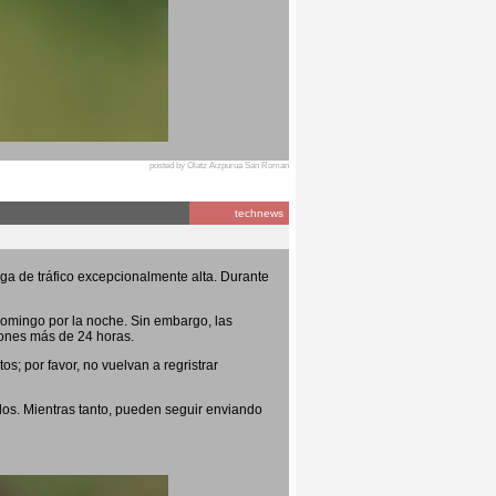
posted by Olatz Aizpurua San Roman
technews
ga de tráfico excepcionalmente alta. Durante
domingo por la noche. Sin embargo, las
iones más de 24 horas.
s; por favor, no vuelvan a regristrar
os. Mientras tanto, pueden seguir enviando