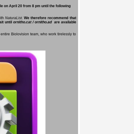
e on April 20 from 8 pm until the following
with
NaturaList
.
We therefore recommend that
it until
ornitho.cat / ornitho.ad
are available
entire Biolovision team, who work tirelessly to