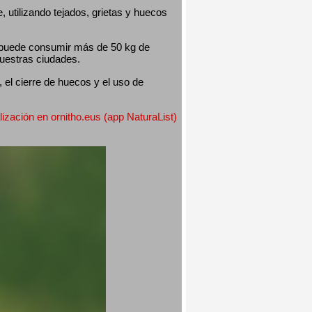
utilizando tejados, grietas y huecos 
 puede consumir más de 50 kg de 
nuestras ciudades.
el cierre de huecos y el uso de 
lización en ornitho.eus (app NaturaList) 