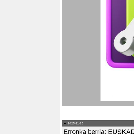
2025-11-25
Erronka berria: EUS