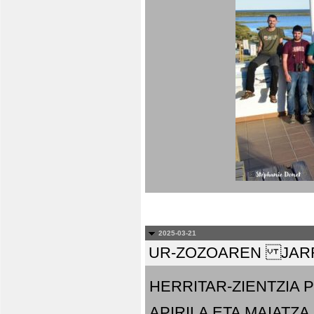
2025-03-21
UR-ZOZOAREN JARR
HERRITAR-ZIENTZIA
APIRILA ETA MAIATZA.