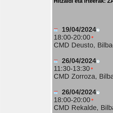
Hitzaldi eta irteer
19/04/2024
18:00-20:00
CMD Deusto, Bilba
26/04/2024
11:30-13:30
CMD Zorroza, Bilb
26/04/2024
18:00-20:00
CMD Rekalde, Bilb