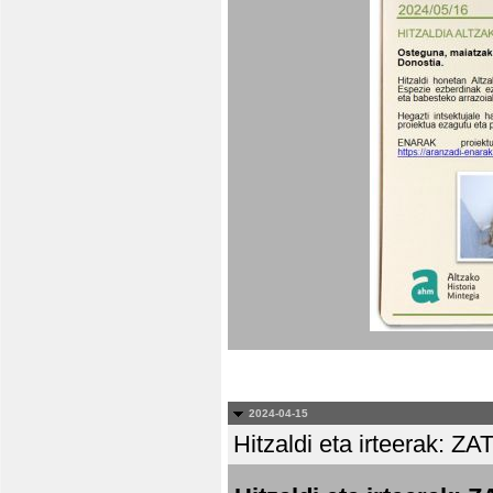
2024-04-15
Hitzaldi eta irteera