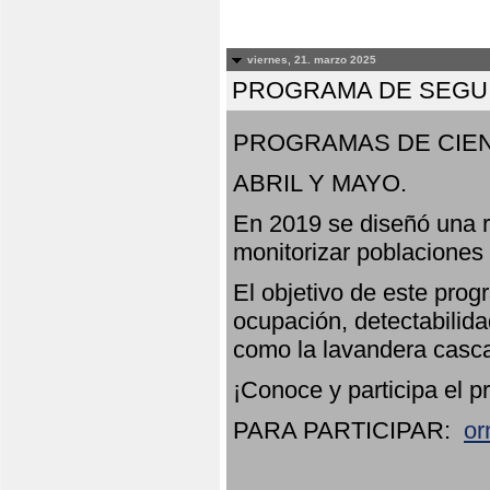
viernes, 21. marzo 2025
PROGRAMA DE SEGUI
PROGRAMAS DE CIEN
ABRIL Y MAYO.
En 2019 se diseñó una r
monitorizar poblaciones
El objetivo de este prog
ocupación, detectabilida
como la lavandera casca
¡Conoce y participa el p
PARA PARTICIPAR:
or