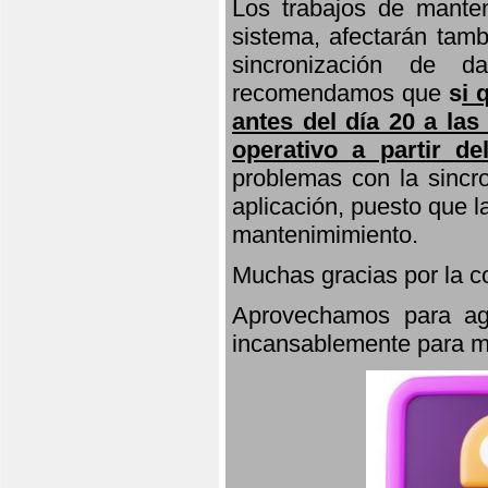
Los trabajos de manten
sistema, afectarán tamb
sincronización de d
recomendamos que
s
i 
antes del día 20 a las
operativo a partir de
problemas con la sincro
aplicación, puesto que 
mantenimimiento.
Muchas gracias por la 
Aprovechamos para agr
incansablemente para ma