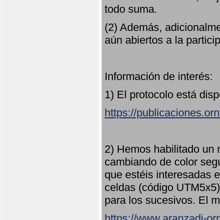
todo suma.
(2) Además, adicionalme
aún abiertos a la partici
Información de interés:
1) El protocolo está dis
https://publicaciones.or
2) Hemos habilitado un 
cambiando de color seg
que estéis interesadas e
celdas (código UTM5x5) 
para los sucesivos. El m
https://www.aranzadi-orn