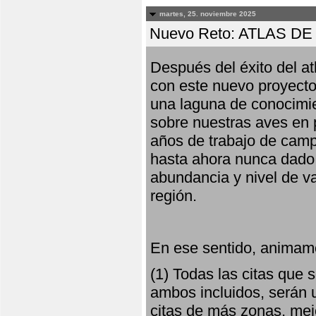
martes, 25. noviembre 2025
Nuevo Reto: ATLAS 
Después del éxito del at
con este nuevo proyecto
una laguna de conocimie
sobre nuestras aves en 
años de trabajo de campo,
hasta ahora nunca dado pa
abundancia y nivel de va
región.
En ese sentido, animamo
(1) Todas las citas que
ambos incluidos, serán u
citas de más zonas, mejo