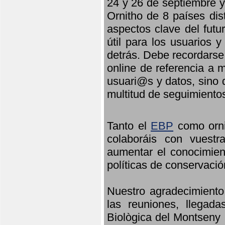
24 y 26 de septiembre y 
Ornitho de 8 países dis
aspectos clave del futu
útil para los usuarios 
detrás. Debe recordarse
online de referencia a 
usuari@s y datos, sino 
multitud de seguimiento
Tanto el
EBP
como orni
colaboráis con vuest
aumentar el conocimient
políticas de conservació
Nuestro agradecimiento
las reuniones, llegada
Biològica del Montseny 