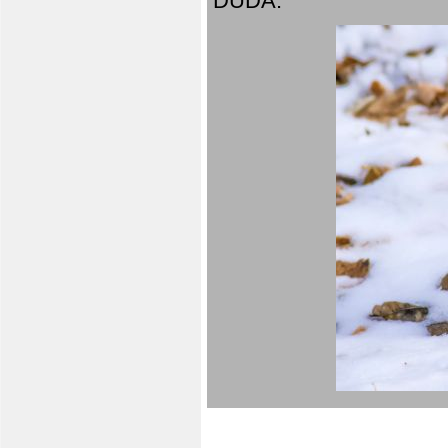
DUDA.