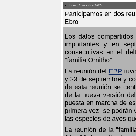
lunes, 6. octubre 2025
Participamos en dos reun
Ebro
Los datos compartidos 
importantes y en sept
consecutivas en el del
"familia Ornitho".
La reunión del
EBP
tuvo
y 23 de septiembre y co
de esta reunión se cent
de la nueva versión de
puesta en marcha de est
primera vez, se podrán v
las especies de aves qu
La reunión de la "famil