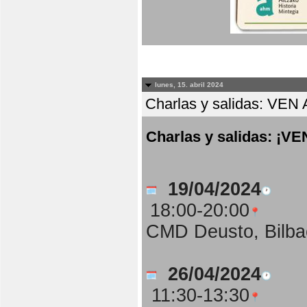
lunes, 15. abril 2024
Charlas y salidas: 
Charlas y salidas: 
19/04/2024
18:00-20:00
CMD Deusto, Bilba
26/04/2024
11:30-13:30