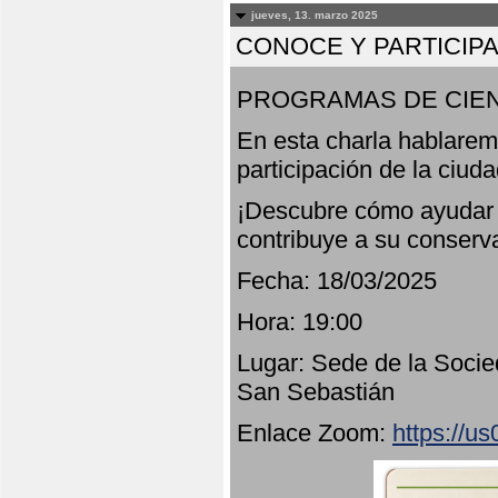
jueves, 13. marzo 2025
CONOCE Y PARTICIP
PROGRAMAS DE CIEN
En esta charla hablarem
participación de la ciud
¡Descubre cómo ayudar a
contribuye a su conserv
Fecha: 18/03/2025
Hora: 19:00
Lugar: Sede de la Socie
San Sebastián
Enlace Zoom:
https://u