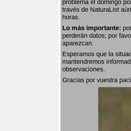
problema el domingo por
través de NaturaList aú
horas.
Lo más importante:
por
perderán datos; por favo
aparezcan.
Esperamos que la situac
mantendremos informado
observaciones.
Gracias por vuestra paci