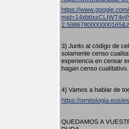
https://www.google.com
mid=14xbtIxsCLIWT4v
2.5986780000000165&
3) Junto al código de ce
solamente censo cualita
experiencia en censar e
hagan censo cualitativo
4) Vamos a hablar de to
https://ornitologia.eus/
QUEDAMOS A VUESTR