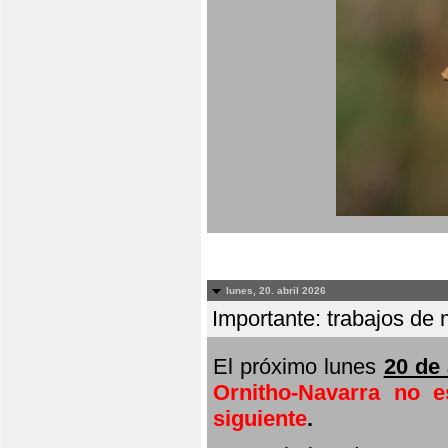
lunes, 20. abril 2026
Importante: trabajos de 
El próximo lunes
20 de 
Ornitho-Navarra no e
siguiente
.