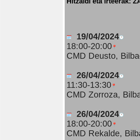
Hitzaldi eta irteer
19/04/2024
18:00-20:00
CMD Deusto, Bilba
26/04/2024
11:30-13:30
CMD Zorroza, Bilb
26/04/2024
18:00-20:00
CMD Rekalde, Bilb