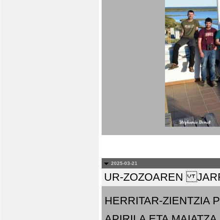
2025-03-21
UR-ZOZOAREN JARR
HERRITAR-ZIENTZIA
APIRILA ETA MAIATZA.