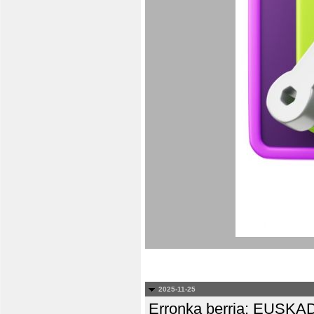
2025-11-25
Erronka berria: EUS