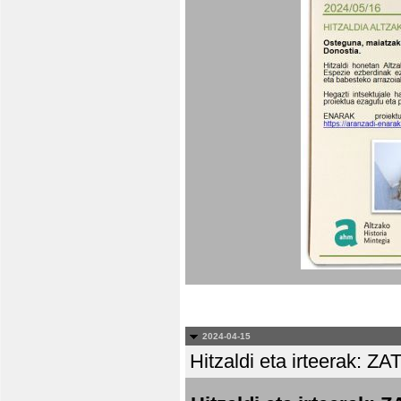
2024-04-15
Hitzaldi eta irteera