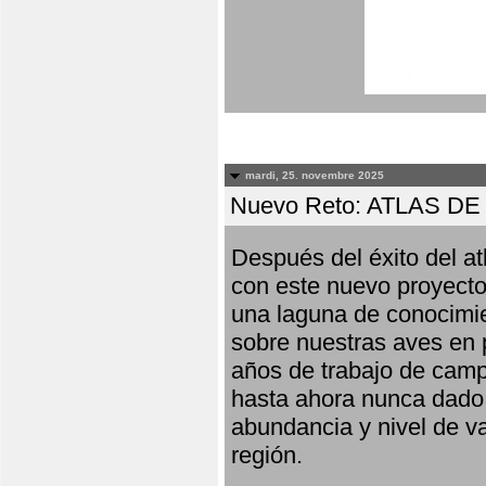
mardi, 25. novembre 2025
Nuevo Reto: ATLAS 
Después del éxito del at
con este nuevo proyecto
una laguna de conocimie
sobre nuestras aves en 
años de trabajo de campo,
hasta ahora nunca dado pa
abundancia y nivel de va
región.