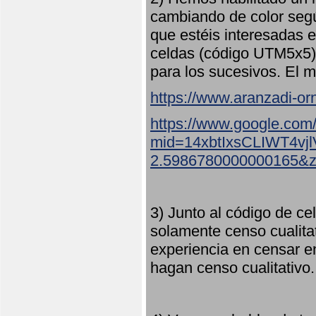
cambiando de color seg
que estéis interesadas e
celdas (código UTM5x5) 
para los sucesivos. El m
https://www.aranzadi-orn
https://www.google.com
mid=14xbtIxsCLIWT4v
2.5986780000000165&
3) Junto al código de ce
solamente censo cualita
experiencia en censar e
hagan censo cualitativo