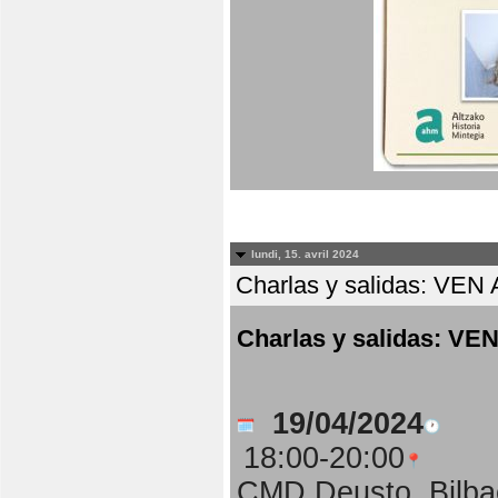
lundi, 15. avril 2024
Charlas y salidas: 
Charlas y salidas:
19/04/2024
18:00-20:00
CMD Deusto, Bilba