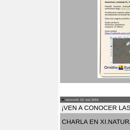
mercredi, 15. mai 2024
¡VEN A CONOCER LAS
CHARLA EN XI.NATUR