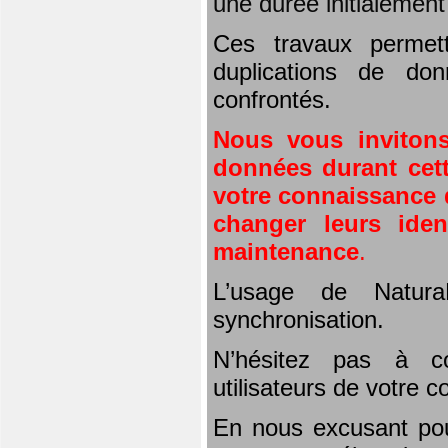
une durée initialemen
Ces travaux permet
duplications de don
confrontés.
Nous vous invitons
données durant cett
votre connaissance d
changer leurs iden
maintenance
.
L’usage de Natura
synchronisation.
N’hésitez pas à co
utilisateurs de votre 
En nous excusant pou