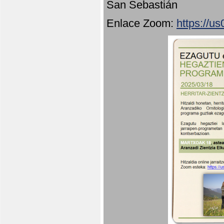
San Sebastián
Enlace Zoom:
https://u