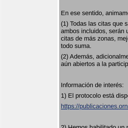
En ese sentido, animamo
(1) Todas las citas que
ambos incluidos, serán u
citas de más zonas, mejo
todo suma.
(2) Además, adicionalme
aún abiertos a la partici
Información de interés:
1) El protocolo está dis
https://publicaciones.or
2) Hemos habilitado un 