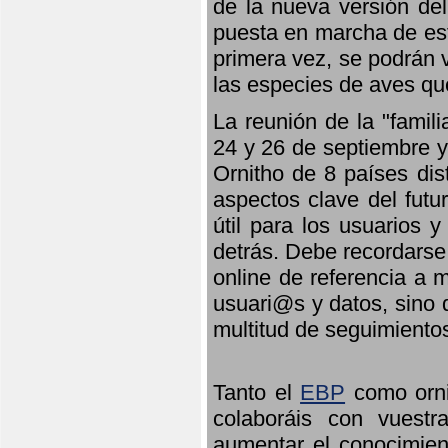
de la nueva versión de
puesta en marcha de est
primera vez, se podrán v
las especies de aves qu
La reunión de la "famil
24 y 26 de septiembre y 
Ornitho de 8 países dis
aspectos clave del futu
útil para los usuarios 
detrás. Debe recordarse
online de referencia a 
usuari@s y datos, sino 
multitud de seguimiento
Tanto el
EBP
como orni
colaboráis con vuest
aumentar el conocimient