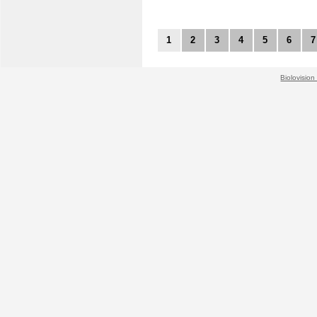
1
2
3
4
5
6
7
Biolovision