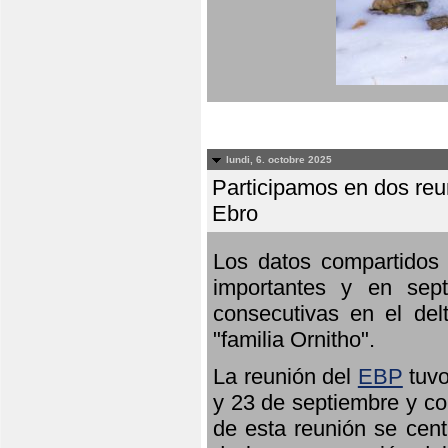
lundi, 6. octobre 2025
Participamos en dos reun
Ebro
Los datos compartidos 
importantes y en sept
consecutivas en el del
"familia Ornitho".
La reunión del
EBP
tuvo
y 23 de septiembre y co
de esta reunión se cent