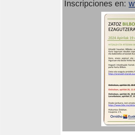
Inscripciones en:
w