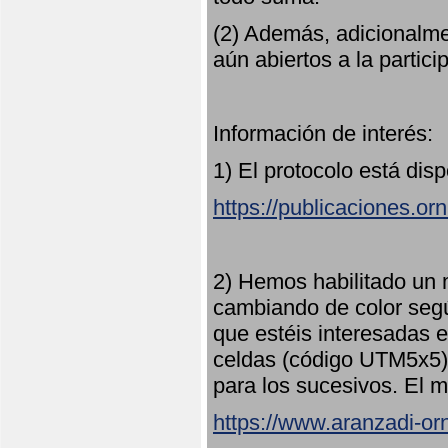
(2) Además, adicionalme
aún abiertos a la partici
Información de interés:
1) El protocolo está dis
https://publicaciones.or
2) Hemos habilitado un 
cambiando de color seg
que estéis interesadas e
celdas (código UTM5x5) 
para los sucesivos. El m
https://www.aranzadi-orn