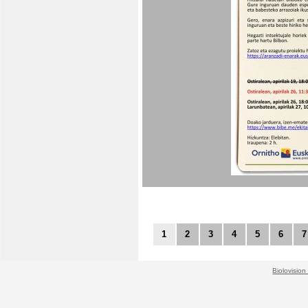
1
2
3
4
5
6
7
Biolovision