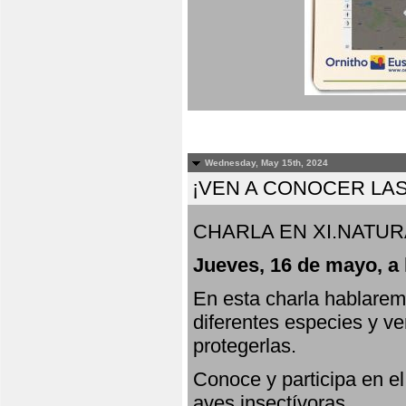
Wednesday, May 15th, 2024
¡VEN A CONOCER LAS
CHARLA EN XI.NATUR
Jueves, 16 de mayo, a 
En esta charla hablarem
diferentes especies y v
protegerlas.
Conoce y participa en e
aves insectívoras.