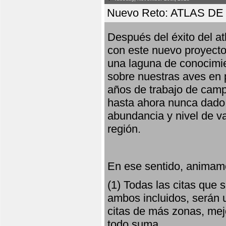
Nuevo Reto: ATLAS 
Después del éxito del at
con este nuevo proyecto
una laguna de conocimie
sobre nuestras aves en 
años de trabajo de campo,
hasta ahora nunca dado pa
abundancia y nivel de va
región.
En ese sentido, animamo
(1) Todas las citas que
ambos incluidos, serán u
citas de más zonas, mejo
todo suma.