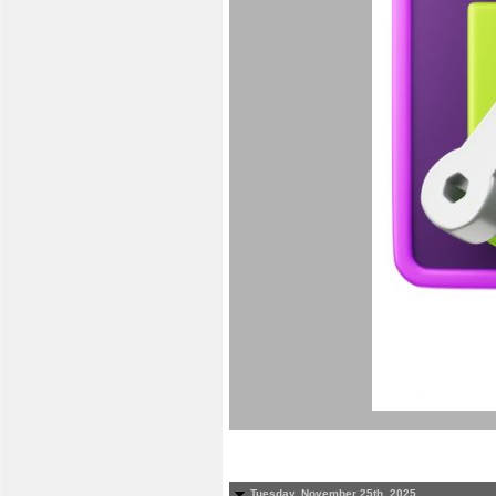
Tuesday, November 25th, 2025