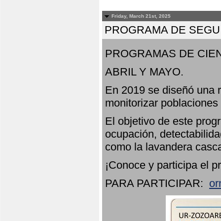
Friday, March 21st, 2025
PROGRAMA DE SEGUI
PROGRAMAS DE CIEN
ABRIL Y MAYO.
En 2019 se diseñó una r
monitorizar poblaciones
El objetivo de este prog
ocupación, detectabilida
como la lavandera casca
¡Conoce y participa el p
PARA PARTICIPAR:
or