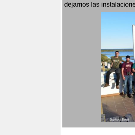
dejarnos las instalacio