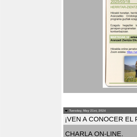
Tuesday, May 21st, 2024
¡VEN A CONOCER EL
CHARLA ON-LINE.