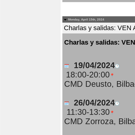
Monday, April 15th, 2024
Charlas y salidas: 
Charlas y salidas:
19/04/2024
18:00-20:00
CMD Deusto, Bilba
26/04/2024
11:30-13:30
CMD Zorroza, Bilb