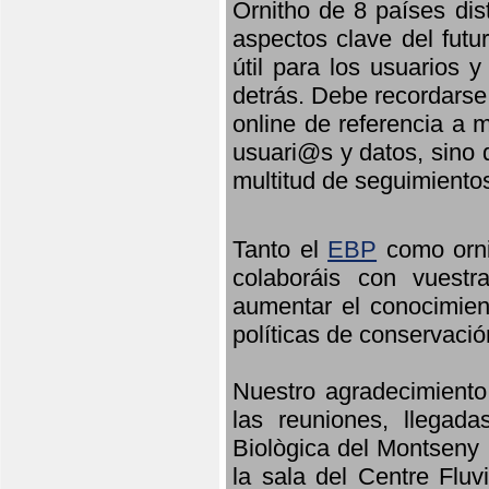
Ornitho de 8 países dis
aspectos clave del futu
útil para los usuarios 
detrás. Debe recordarse
online de referencia a 
usuari@s y datos, sino 
multitud de seguimiento
Tanto el
EBP
como orni
colaboráis con vuest
aumentar el conocimient
políticas de conservació
Nuestro agradecimiento
las reuniones, llegada
Biològica del Montseny 
la sala del Centre Fluv