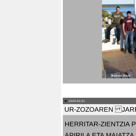
2025-03-21
UR-ZOZOAREN JARR
HERRITAR-ZIENTZIA
APIRILA ETA MAIATZA.