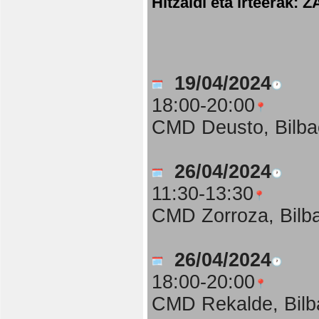
Hitzaldi eta irteer
19/04/2024
18:00-20:00
CMD Deusto, Bilba
26/04/2024
11:30-13:30
CMD Zorroza, Bilb
26/04/2024
18:00-20:00
CMD Rekalde, Bilb