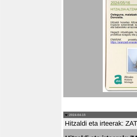
2024-04-15
Hitzaldi eta irteera