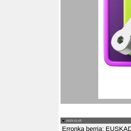
2025-11-25
Erronka berria: EUS