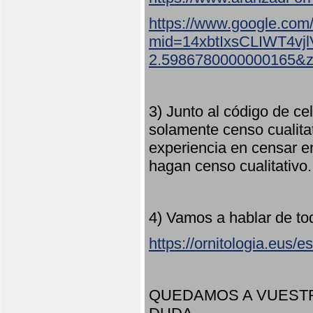
https://www.google.com
mid=14xbtIxsCLIWT4v
2.5986780000000165&
3) Junto al código de ce
solamente censo cualita
experiencia en censar e
hagan censo cualitativo
4) Vamos a hablar de to
https://ornitologia.eus/
QUEDAMOS A VUESTR