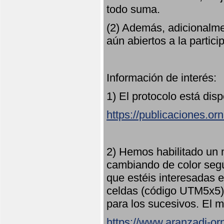
todo suma.
(2) Además, adicionalme
aún abiertos a la partici
Información de interés:
1) El protocolo está dis
https://publicaciones.or
2) Hemos habilitado un 
cambiando de color seg
que estéis interesadas e
celdas (código UTM5x5) 
para los sucesivos. El m
https://www.aranzadi-orn