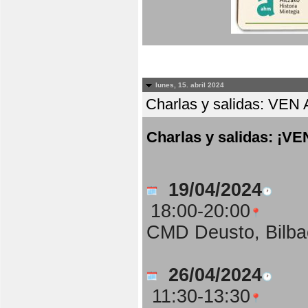
lunes, 15. abril 2024
Charlas y salidas: 
Charlas y salidas: 
19/04/2024
18:00-20:00
CMD Deusto, Bilba
26/04/2024
11:30-13:30