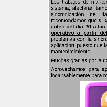
Los trabajos de manten
sistema, afectarán tamb
sincronización de d
recomendamos que
s
i 
antes del día 20 a las
operativo a partir de
problemas con la sincro
aplicación, puesto que 
mantenimimiento.
Muchas gracias por la 
Aprovechamos para agr
incansablemente para ma