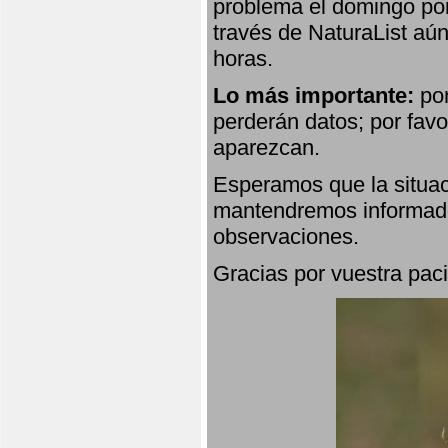
problema el domingo por
través de NaturaList aú
horas.
Lo más importante:
por
perderán datos; por favo
aparezcan.
Esperamos que la situac
mantendremos informado
observaciones.
Gracias por vuestra paci