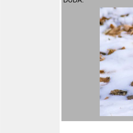
DUDA.