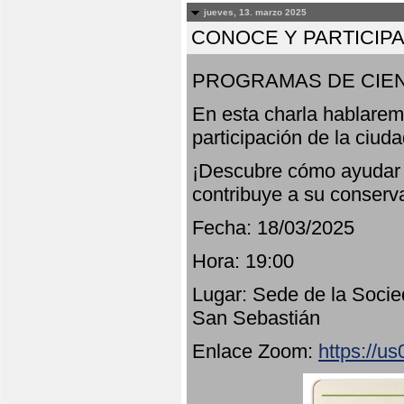
jueves, 13. marzo 2025
CONOCE Y PARTICIP
PROGRAMAS DE CIEN
En esta charla hablarem
participación de la ciud
¡Descubre cómo ayudar a
contribuye a su conserv
Fecha: 18/03/2025
Hora: 19:00
Lugar: Sede de la Socie
San Sebastián
Enlace Zoom:
https://u