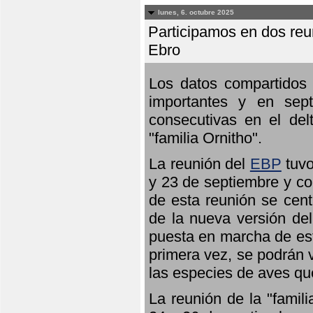
lunes, 6. octubre 2025
Participamos en dos reun
Ebro
Los datos compartidos 
importantes y en sept
consecutivas en el del
"familia Ornitho".
La reunión del
EBP
tuvo
y 23 de septiembre y co
de esta reunión se cent
de la nueva versión de
puesta en marcha de est
primera vez, se podrán v
las especies de aves qu
La reunión de la "famil