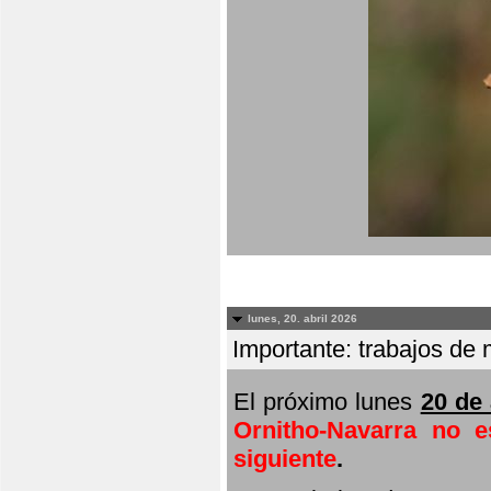
lunes, 20. abril 2026
Importante: trabajos de 
El próximo lunes
20 de 
Ornitho-Navarra no e
siguiente
.