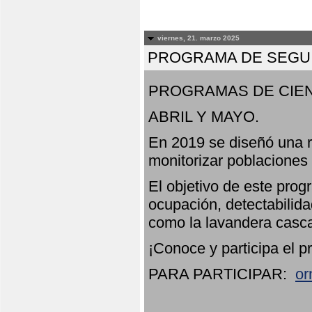
viernes, 21. marzo 2025
PROGRAMA DE SEGUI
PROGRAMAS DE CIEN
ABRIL Y MAYO.
En 2019 se diseñó una r
monitorizar poblaciones
El objetivo de este prog
ocupación, detectabilida
como la lavandera casca
¡Conoce y participa el p
PARA PARTICIPAR:
or