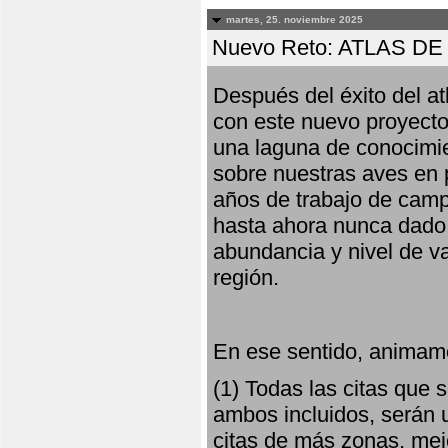
martes, 25. noviembre 2025
Nuevo Reto: ATLAS 
Después del éxito del at
con este nuevo proyecto
una laguna de conocimie
sobre nuestras aves en 
años de trabajo de campo,
hasta ahora nunca dado pa
abundancia y nivel de va
región.
En ese sentido, animamo
(1) Todas las citas que
ambos incluidos, serán u
citas de más zonas, mejo