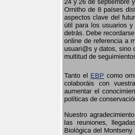
24 y 26 de septiembre y 
Ornitho de 8 países dis
aspectos clave del futu
útil para los usuarios 
detrás. Debe recordarse
online de referencia a 
usuari@s y datos, sino 
multitud de seguimiento
Tanto el
EBP
como orni
colaboráis con vuest
aumentar el conocimient
políticas de conservació
Nuestro agradecimiento
las reuniones, llegada
Biològica del Montseny 