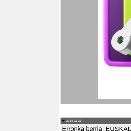
2025-11-25
Erronka berria: EUS