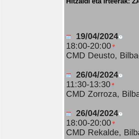
Hitzaldi eta irteer
19/04/2024
18:00-20:00
CMD Deusto, Bilba
26/04/2024
11:30-13:30
CMD Zorroza, Bilb
26/04/2024
18:00-20:00
CMD Rekalde, Bilb