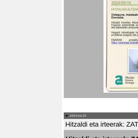
2024-04-15
Hitzaldi eta irteera