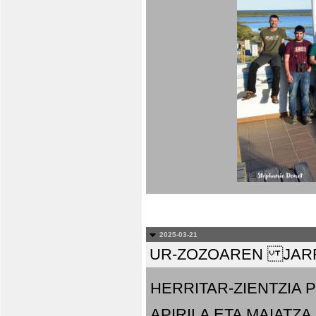
2025-03-21
UR-ZOZOAREN JARR
HERRITAR-ZIENTZIA
APIRILA ETA MAIATZA.