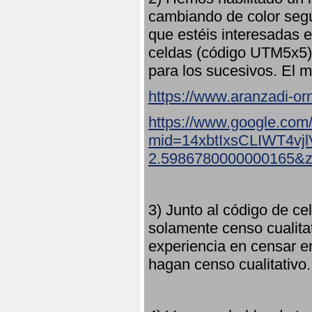
cambiando de color seg
que estéis interesadas e
celdas (código UTM5x5) 
para los sucesivos. El m
https://www.aranzadi-orn
https://www.google.com
mid=14xbtIxsCLIWT4v
2.5986780000000165&
3) Junto al código de ce
solamente censo cualita
experiencia en censar e
hagan censo cualitativo