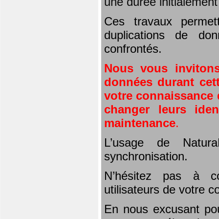
une durée initialemen
Ces travaux permet
duplications de don
confrontés.
Nous vous invitons
données durant cett
votre connaissance d
changer leurs iden
maintenance
.
L’usage de Natura
synchronisation.
N’hésitez pas à co
utilisateurs de votre 
En nous excusant pou