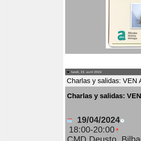
lundi, 15. avril 2024
Charlas y salidas: 
Charlas y salidas:
19/04/2024
18:00-20:00
CMD Deusto, Bilba