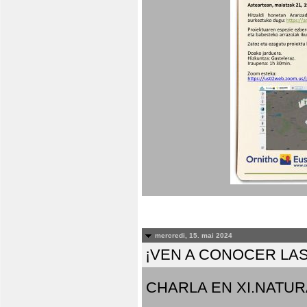
mercredi, 15. mai 2024
¡VEN A CONOCER LAS
CHARLA EN XI.NATUR