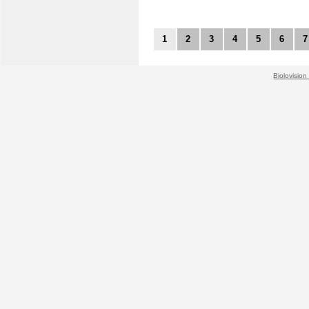
1
2
3
4
5
6
7
Biolovision