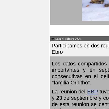
lundi, 6. octobre 2025
Participamos en dos reun
Ebro
Los datos compartidos 
importantes y en sept
consecutivas en el del
"familia Ornitho".
La reunión del
EBP
tuvo
y 23 de septiembre y co
de esta reunión se cent