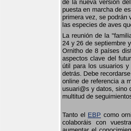
de la nueva versión de
puesta en marcha de est
primera vez, se podrán v
las especies de aves qu
La reunión de la "famil
24 y 26 de septiembre y 
Ornitho de 8 países dis
aspectos clave del futu
útil para los usuarios 
detrás. Debe recordarse
online de referencia a 
usuari@s y datos, sino 
multitud de seguimiento
Tanto el
EBP
como orni
colaboráis con vuest
aumentar el conocimient