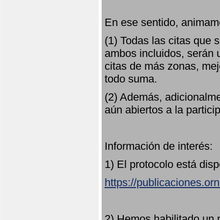
En ese sentido, animamo
(1) Todas las citas que
ambos incluidos, serán u
citas de más zonas, mejo
todo suma.
(2) Además, adicionalme
aún abiertos a la partici
Información de interés:
1) El protocolo está dis
https://publicaciones.or
2) Hemos habilitado un 