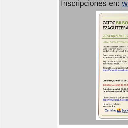
Inscripciones en:
w