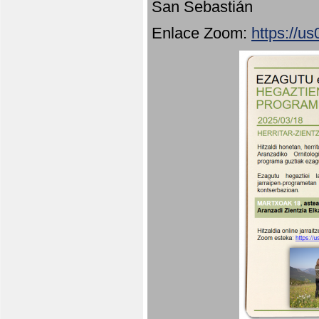
San Sebastián
Enlace Zoom:
https://u