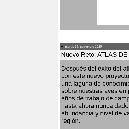
mardi, 25. novembre 2025
Nuevo Reto: ATLAS 
Después del éxito del at
con este nuevo proyecto
una laguna de conocimie
sobre nuestras aves en 
años de trabajo de campo,
hasta ahora nunca dado pa
abundancia y nivel de va
región.